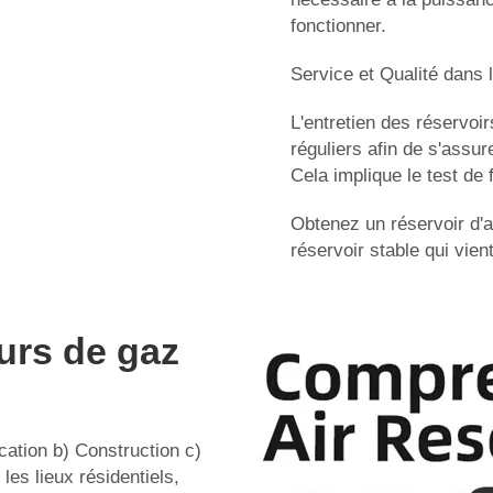
fonctionner.
Service et Qualité dans 
L'entretien des réservoir
réguliers afin de s'assur
Cela implique le test de 
Obtenez un réservoir d'a
réservoir stable qui vien
urs de gaz
cation b) Construction c)
es lieux résidentiels,