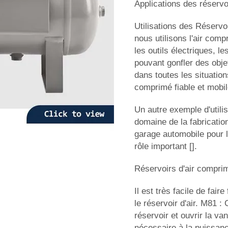
Applications des réservo
Utilisations des Réservo
nous utilisons l'air comp
les outils électriques, l
pouvant gonfler des objet
dans toutes les situation
comprimé fiable et mobil
Un autre exemple d'utili
domaine de la fabricatio
garage automobile pour le
rôle important [].
Réservoirs d'air comprim
Il est très facile de fair
le réservoir d'air. M81 
réservoir et ouvrir la va
nécessaire à la puissanc