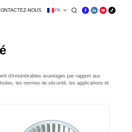
CONTACTEZ-NOUS
FR
ger
mé
ment d'innombrables avantages par rapport aux
lisées, les normes de sécurité, les applications et