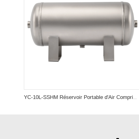
YC-10L-SSHM Réservoir Portable d'Air Comprimé en Acier Inoxydable Horizontal Mat