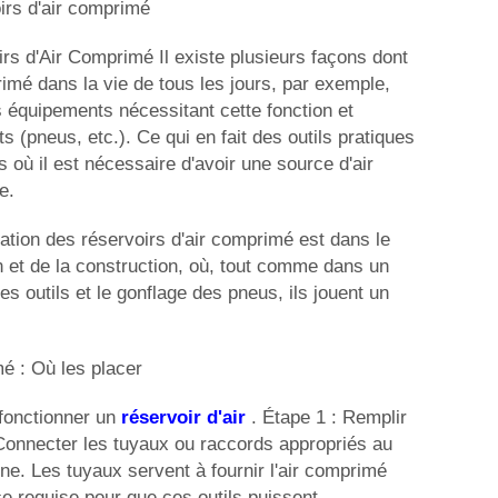
irs d'air comprimé
irs d'Air Comprimé Il existe plusieurs façons dont
rimé dans la vie de tous les jours, par exemple,
es équipements nécessitant cette fonction et
s (pneus, etc.). Ce qui en fait des outils pratiques
s où il est nécessaire d'avoir une source d'air
e.
sation des réservoirs d'air comprimé est dans le
n et de la construction, où, tout comme dans un
s outils et le gonflage des pneus, ils jouent un
é : Où les placer
e fonctionner un
réservoir d'air
. Étape 1 : Remplir
: Connecter les tuyaux ou raccords appropriés au
nne. Les tuyaux servent à fournir l'air comprimé
e requise pour que ces outils puissent