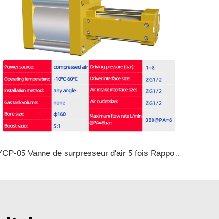
YCP-05 Vanne de surpresseur d'air 5 fois Rapport de surpression Débit maximum 380L/min