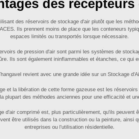
tages des récepteurs 
isant des réservoirs de stockage d'air plutôt que les métho
ES. Ils prennent moins de place que les conteneurs typiqu
espaces limités ou transportés lorsque nécessaire.
ervoirs de pression d'air sont parmi les systèmes de stockag
e. Ils sont également ininflammables et étanches, ce qui en
hangavel revient avec une grande idée sur un Stockage d'Ai
e et la libération de cette forme gazeuse est les réservoirs 
la plupart des méthodes anciennes pour une efficacité et une
age d'air comprimé est, plus particulièrement, qu'ils peuve
nt être utilisés dans la construction ou la peinture, ainsi qu
entreprises ou l'utilisation résidentielle.