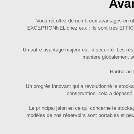
Avan
Vous récoltez de nombreux avantages en util
EXCEPTIONNEL chez eux : ils sont très EFFICAC
Un autre avantage majeur est la sécurité. Les rés
manière globalement sûr
HariharanT
Un progrès innovant qui a révolutionné le stockag
conservation, cela a dépassé 
Le principal jalon en ce qui concerne le stock
modèles de nos réservoirs sont portables et peuve