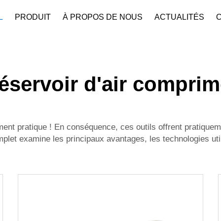
L
PRODUIT
À PROPOS DE NOUS
ACTUALITÉS
Profil De L'entreprise
Téléchar
éservoir d'air compri
ent pratique ! En conséquence, ces outils offrent pratique
mplet examine les principaux avantages, les technologies uti