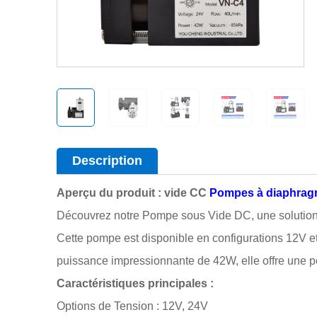
Description
Aperçu du produit : vide CC
Pompes à diaphra
Découvrez notre Pompe sous Vide DC, une solution
Cette pompe est disponible en configurations 12V et
puissance impressionnante de 42W, elle offre une pe
Caractéristiques principales :
Options de Tension : 12V, 24V