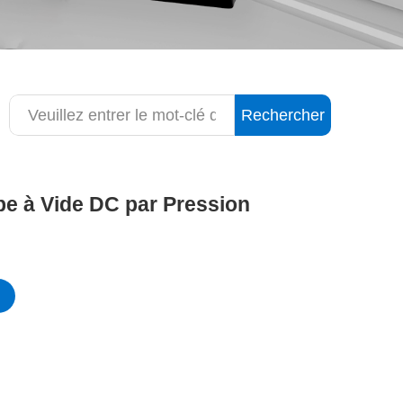
Rechercher
e à Vide DC par Pression