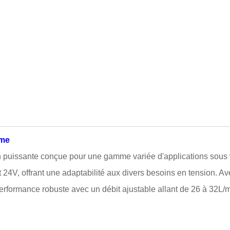
gme
 puissante conçue pour une gamme variée d'applications sous 
 24V, offrant une adaptabilité aux divers besoins en tension. A
rformance robuste avec un débit ajustable allant de 26 à 32L/m