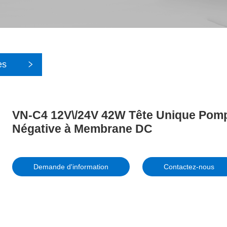
es
VN-C4 12V\/24V 42W Tête Unique Pomp
Négative à Membrane DC
Demande d'information
Contactez-nous