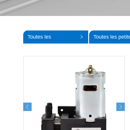
Toutes les
Toutes les petit
catégories
catégories