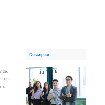
Description
vide.
vec une
in.