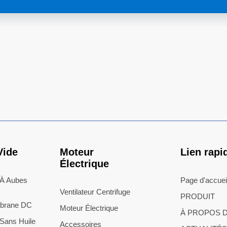
Vide
Moteur
Lien rapi
Électrique
 À Aubes
Page d'accuei
Ventilateur Centrifuge
PRODUIT
brane DC
Moteur Électrique
À PROPOS 
Sans Huile
Accessoires