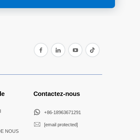
de
Contactez-nous
l
+86-18963671291
[email protected]
DE NOUS