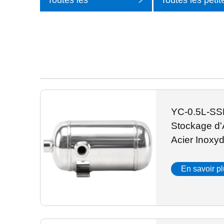
Toutes les
Toutes les petit
catégories
catégories
YC-0.5L-SS
Stockage d'
Acier Inoxy
En savoir p