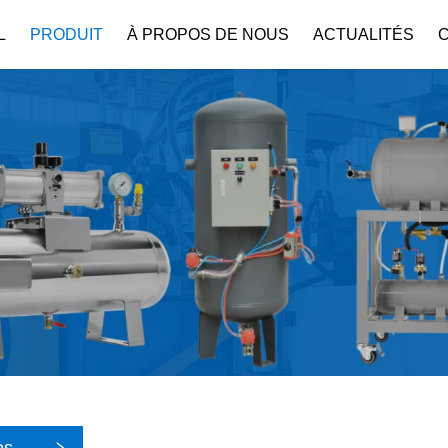
L
PRODUIT
À PROPOS DE NOUS
ACTUALITÉS
Profil De L’entreprise
Téléchar