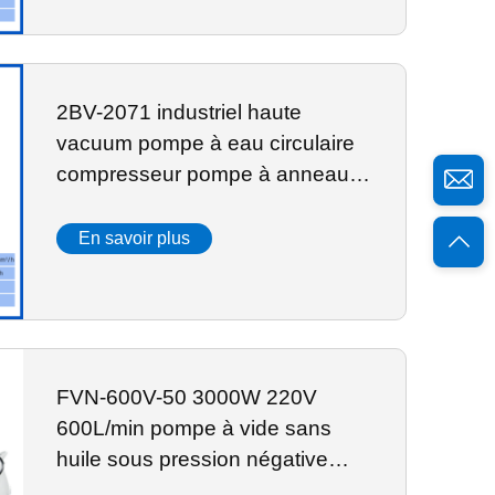
2BV-2071 industriel haute
vacuum pompe à eau circulaire
compresseur pompe à anneau
d'eau
En savoir plus
FVN-600V-50 3000W 220V
600L/min pompe à vide sans
huile sous pression négative
avec réservoir d'air de 65L pour