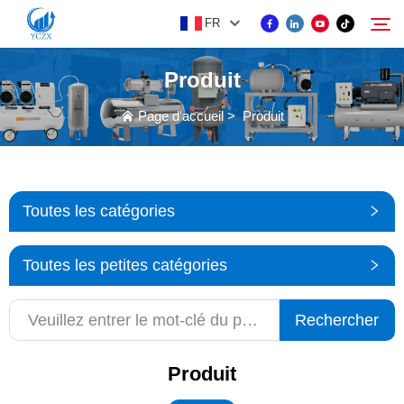
FR
Produit
PRODUIT
Page d'accueil
>
Produit
Rechercher
À PROPOS DE NOUS
Toutes les catégories
ACTUALITÉS
Toutes les petites catégories
CONTACTEZ-NOUS
Rechercher
Produit