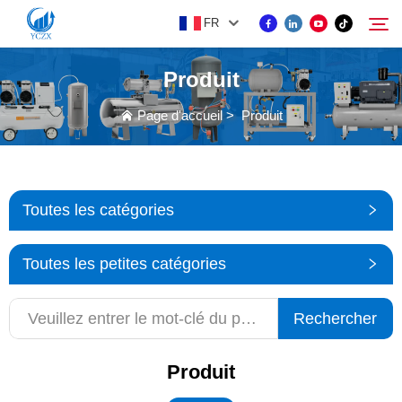
FR
Produit
PRODUIT
Page d'accueil
>
Produit
Rechercher
À PROPOS DE NOUS
Toutes les catégories
ACTUALITÉS
Toutes les petites catégories
CONTACTEZ-NOUS
Rechercher
Produit