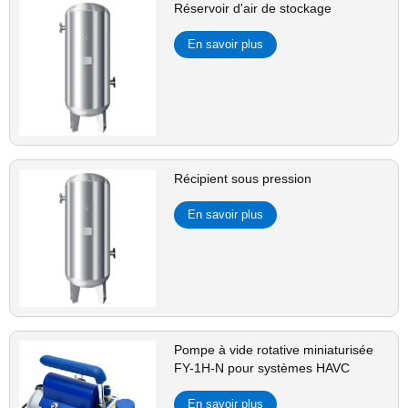
Réservoir d'air de stockage
En savoir plus
Récipient sous pression
En savoir plus
Pompe à vide rotative miniaturisée
FY-1H-N pour systèmes HAVC
En savoir plus