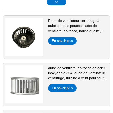
Roue de ventilateur centrifuge à
aube de trois pouces, aube de
ventilateur sirocco, haute qualité,
vente directe en ligne
En savoir plus
aube de ventilateur sirocco en acier
inoxydable 304, aube de ventilateur
centrifuge, turbine à vent pour four
résistant aux hautes températures
En savoir plus