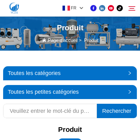
FR
Produit
PRODUIT
Page d'accueil
>
Produit
Rechercher
À PROPOS DE NOUS
Toutes les catégories
ACTUALITÉS
Toutes les petites catégories
CONTACTEZ-NOUS
Rechercher
Produit