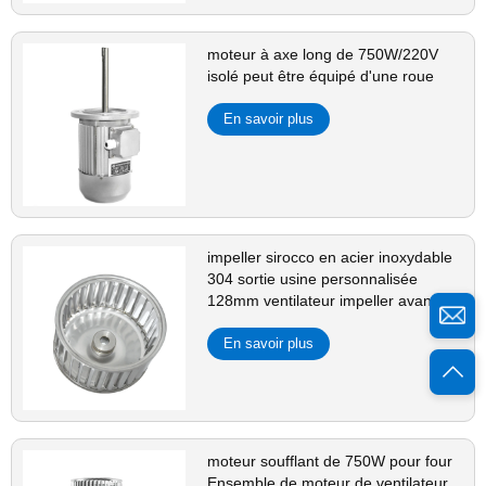
moteur à axe long de 750W/220V
isolé peut être équipé d'une roue
En savoir plus
impeller sirocco en acier inoxydable
304 sortie usine personnalisée
128mm ventilateur impeller avant
En savoir plus
moteur soufflant de 750W pour four
Ensemble de moteur de ventilateur