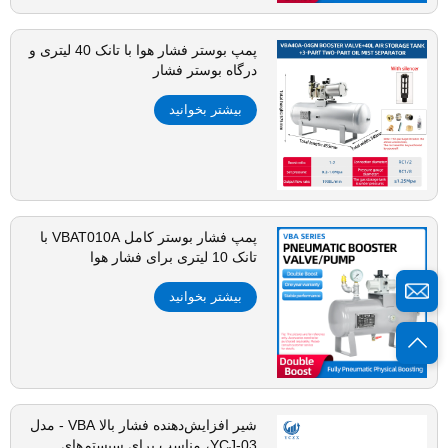
پمپ بوستر فشار هوا با تانک 40 لیتری و
درگاه بوستر فشار
بیشتر بخوانید
پمپ فشار بوستر کامل VBAT010A با
تانک 10 لیتری برای فشار هوا
بیشتر بخوانید
شیر افزایش‌دهنده فشار بالا VBA - مدل
YCJ-03، مناسب برای سیستم‌های