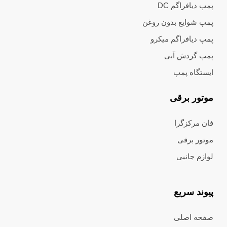
پمپ دیافراگم DC
پمپ شوایع بدون روغن
پمپ دیافراگم میکرو
پمپ گردش آبی
ایستگاه پمپ
موتور برقی
فان مرکزگرا
موتور برقی
لوازم جانبی
پیوند سریع
صفحه اصلی