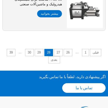
هیدرولیک و ماشین‌آلات صنعتی
بیشتر بخوانید
...
...
قبلی
1
26
27
28
29
30
39
بعدی
اگر پیشنهادی دارید، لطفاً با ما تماس بگیرید
تماس با ما