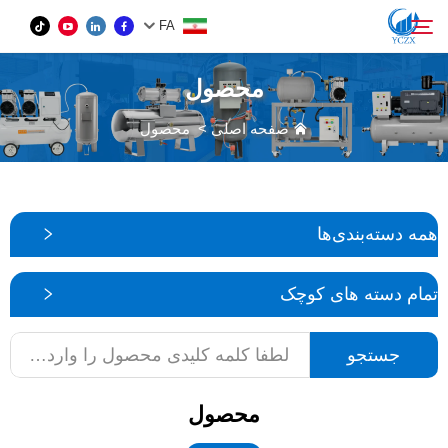
FA
محصول
محصول
صفحه اصلی
>
محصول
جستجو
دربارهٔ ما
همه دسته‌بندی‌ها
اخبار
تمام دسته های کوچک
تماس با ما
جستجو
محصول