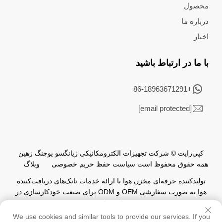
محصول
درباره ما
اخبار
با ما در ارتباط باشید
+86-18963671291
[email protected]
کپی‌رایت © شرکت تجهیزات الکترومکانیکی ژیانگسو یوچنگ زهین
همه حقوق محفوظ است
سیاست حفظ حریم خصوصی
وبلاگ
تولیدکننده حرفه‌ای مخزن هوا با ارائه خدمات تانک‌های دریافت‌کننده
هوا به صورت سفارشی OEM و ODM برای صنعت خودکارسازی در
سطح جهانی.
We use cookies and similar tools to provide our services. If you