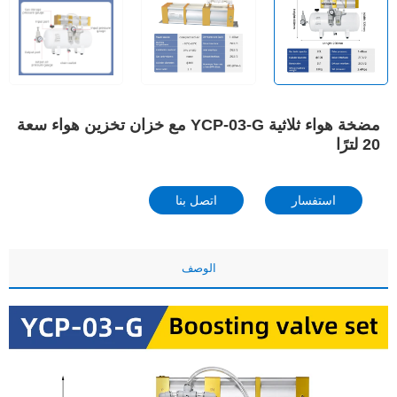
مضخة هواء ثلاثية YCP-03-G مع خزان تخزين هواء سعة
20 لترًا
استفسار
اتصل بنا
الوصف