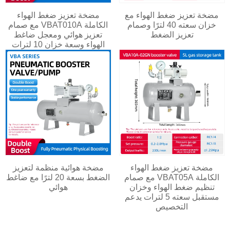
مضخة تعزيز ضغط الهواء مع
مضخة تعزيز ضغط الهواء
خزان سعته 40 لترًا وصمام
الكاملة VBAT010A مع صمام
تعزيز الضغط
تعزيز هوائي ومعجل ضاغط
الهواء وسعة خزان 10 لترات
مضخة تعزيز ضغط الهواء
مضخة هوائية منظمة لتعزيز
الكاملة VBAT05A مع صمام
الضغط بسعة 20 لترًا مع ضاغط
تنظيم ضغط الهواء وخزان
هوائي
مستقبل سعته 5 لترات يدعم
التخصيص