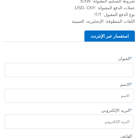
شروط التسليم المقبولة: EXW؛
عملات الدفع المقبولة: USD، CNY;
نوع الدفع المقبول: T/T؛
اللغات المنطوقة: الإنجليزية، الصينية
استفسار عبر الإنترنت
*
العنوان
*
الاسم
*
البريد الإلكتروني
الهاتف