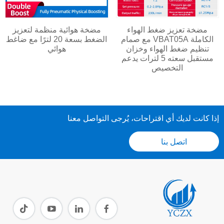
مضخة تعزيز ضغط الهواء
مضخة هوائية منظمة لتعزيز
الكاملة VBAT05A مع صمام
الضغط بسعة 20 لترًا مع ضاغط
تنظيم ضغط الهواء وخزان
هوائي
مستقبل سعته 5 لترات يدعم
التخصيص
إذا كانت لديك أي اقتراحات، يُرجى التواصل معنا
اتصل بنا