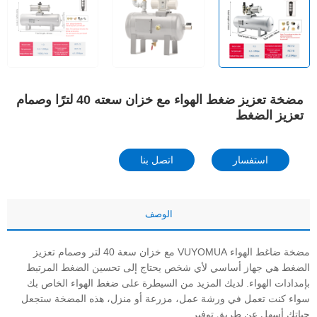
مضخة تعزيز ضغط الهواء مع خزان سعته 40 لترًا وصمام
تعزيز الضغط
استفسار
اتصل بنا
الوصف
مضخة ضاغط الهواء VUYOMUA مع خزان سعة 40 لتر وصمام تعزيز
الضغط هي جهاز أساسي لأي شخص يحتاج إلى تحسين الضغط المرتبط
بإمدادات الهواء. لديك المزيد من السيطرة على ضغط الهواء الخاص بك
سواء كنت تعمل في ورشة عمل، مزرعة أو منزل، هذه المضخة ستجعل
حياتك أسهل عن طريق توفير.