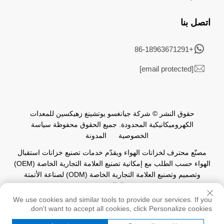
اتصل بنا
+86-18963671291
[email protected]
حقوق النشر © شركة جيانغسو يوتشينغ زهيكسين للمعدات
الكهروميكانيكية المحدودة. جميع الحقوق محفوظة
سياسة
الخصوصية
المدونة
مصنّع محترف لخزانات الهواء ويقدّم خدمات تصنيع خزانات استقبال
الهواء حسب الطلب مع إمكانية تصنيع العلامة التجارية الخاصة (OEM)
وتصميم وتصنيع العلامة التجارية الخاصة (ODM) لصناعة الأتمتة
العالمية.
We use cookies and similar tools to provide our services. If you
don't want to accept all cookies, click Personalize cookies.