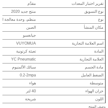
تقرير اختبار المعدات
مقدَّم
نوع التسويق
منتج جديد 2020
نوع
منظم، وحدة معالجة ال
مكان المنشأ
الصين
جيانغسو
اسم العلامة التجارية
VUYOMUA
المادة
تعبئة كرتونية
العلامة التجارية
YC Pneumatic
مادة الجسم
سبائك الألمنيوم
الضغط العامل
0.2-2mpa
متوسطة
هواء
خزان الهواء
40 لتر
اللون
شريحة
وصف المنتج