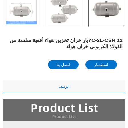
YC-2L-CSH 12بار خزان تخزين هواء أفقية سلسة من
الفولاذ الكربوني خزان هواء
استفسار
اتصل بنا
الوصف