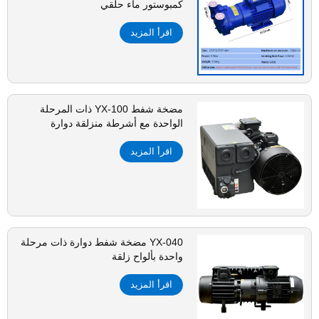
كمبوستور ماء حلقي
اقرأ المزيد
مضخة شفط YX-100 ذات المرحلة
الواحدة مع أشرطة منزلقة دوارة
اقرأ المزيد
YX-040 مضخة شفط دوارة ذات مرحلة
واحدة بألواح زلقة
اقرأ المزيد