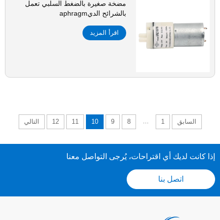
مضخة صغيرة بالضغط السلبي تعمل
بالشرائح الديaphragm
اقرأ المزيد
...
السابق
1
8
9
10
11
12
التالي
إذا كانت لديك أي اقتراحات، يُرجى التواصل معنا
اتصل بنا