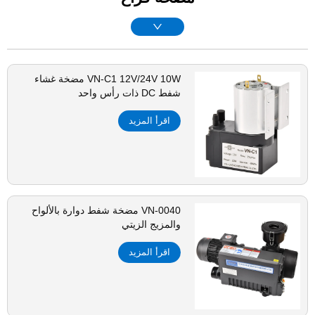
VN-C1 12V/24V 10W مضخة غشاء
شفط DC ذات رأس واحد
اقرأ المزيد
VN-0040 مضخة شفط دوارة بالألواح
والمزيج الزيتي
اقرأ المزيد