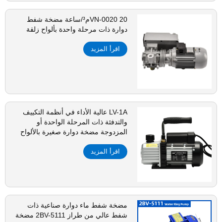
VN-0020 20م³/ساعة مضخة شفط
دوارة ذات مرحلة واحدة بألواح زلقة
اقرأ المزيد
LV-1A عالية الأداء في أنظمة التكييف
والتدفئة ذات المرحلة الواحدة أو
المزدوجة مضخة دوارة صغيرة بالألواح
اقرأ المزيد
مضخة شفط ماء دوارة صناعية ذات
شفط عالي من طراز 2BV-5111 مضخة