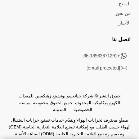
المنتج
من نحن
الأخبار
اتصل بنا
+86-18963671291
[email protected]
حقوق النشر © شركة جيانغسو يوتشينغ زهيكسين للمعدات
الكهروميكانيكية المحدودة. جميع الحقوق محفوظة
سياسة
الخصوصية
المدونة
مصنّع محترف لخزانات الهواء ويقدّم خدمات تصنيع خزانات استقبال
الهواء حسب الطلب مع إمكانية تصنيع العلامة التجارية الخاصة (OEM)
وتصميم وتصنيع العلامة التجارية الخاصة (ODM) لصناعة الأتمتة