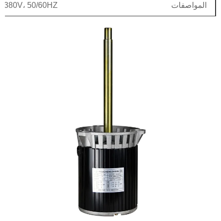
المواصفات
0/380V، 50/60HZ