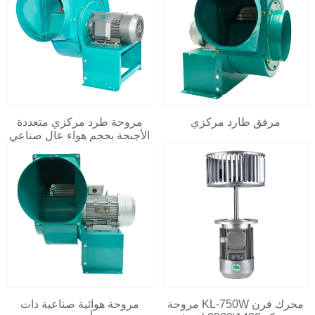
مرفق طارد مركزي
مروحة طرد مركزي متعددة
الأجنحة بحجم هواء عالٍ صناعي
محرك فرن KL-750W مروحة
مروحة هوائية صناعية ذات