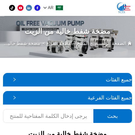
AR
مضخة شفط خالية من الزيت
المنتج
الصفحة الرئيسية
>
المنتج
>
مضخة الفراغ
>
مضخة شفط خالية من الزيت
بحث
من نحن
الأخبار
جميع الفئات
اتصل بنا
جميع الفئات الفرعية
بحث
مضخة شفط خالية من الزيت