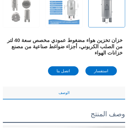
خزان تخزين هواء مضغوط عمودي مخصص سعة 40 لتر
من الصلب الكربوني، أجزاء ضواغط صناعية من مصنع
خزانات الهواء
استفسار
اتصل بنا
الوصف
وصف المنتج