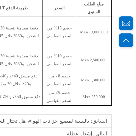
مبلغ الطلب
السعر
طريقة الدفع
T
ا
السنوي
خصم 15% من
Mxn
13
,000,000
السعر القياسي
الشحن، و30% خلال 45 يومًا بعد B
خصم 10% من
Mxn
2,5
00
,000
السعر القياسي
الشحن، و30% خلال 45 يومًا بعد B
خصم 8٪ من
دفع
Mxn
1,3
00
,000
السعر القياسي
و20٪ خلال 30 يومًا بعد B
خصم 5٪ من
0,000
25
Mxn
دفع مسبق 50٪، و50٪ قبل الشحن
السعر القياسي
السابق:
بالنسبة لمصنع خزانات الهواء، هل تختار ال
التالي:
إشعار عطلة