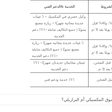
لشروط
الخدمة
&
الدعم الفني
وكيل حصري في المكسيك + 5 عينات
دفعة مقدمة بنسبة 30%، و40% قبل
جديدة مجانية شهريًا + زيارة مصنع
/
م
سنويًا (
جميع التكاليف شاملة
+
1V1
دعم
الخدمة
5 عينات جديدة مجانية شهريًا + زيارة
دفعة مقدمة بنسبة 30%، و40% قبل
مصنع سنويًا (
جميع التكاليف شاملة
/
م
+
1V1
دعم الخدمة
 مسبق 40٪، و40٪ قبل الشحن،
عينتان مجانيتان جديدتان شهريًا+
1V1
/
م
دعم الخدمة
1V1
خدمة ودعم فني
سوق المكسيكي أم البرازيلي؟