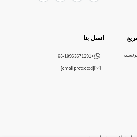
ريع
اتصل بنا
رئيسية
+86-18963671291
[email protected]