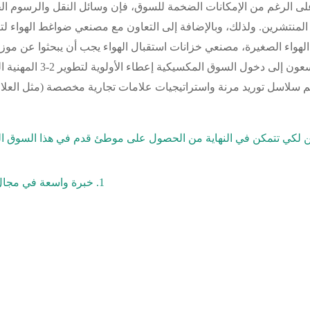
لى الرغم من الإمكانات الضخمة للسوق، فإن وسائل النقل والرسوم ا
لهواء الصغيرة،
مصنعي خزانات استقبال الهواء
يجب أن يبحثوا عن مو
عون إلى دخول السوق المكسيكية إعطاء الأولوية لتطوير
2-3
المهنية
ا
م سلاسل توريد مرنة واستراتيجيات علامات تجارية مخصصة (مثل العلا
1. خبرة واسعة في مجال الأتمتة الصناعية، خاصة في