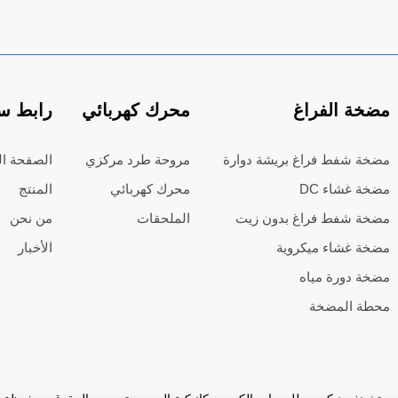
مضخة الفراغ
محرك كهربائي
رابط س
مضخة شفط فراغ بريشة دوارة
مروحة طرد مركزي
الصفحة ال
مضخة غشاء DC
محرك كهربائي
المنتج
مضخة شفط فراغ بدون زيت
الملحقات
من نحن
مضخة غشاء ميكروية
الأخبار
مضخة دورة مياه
محطة المضخة