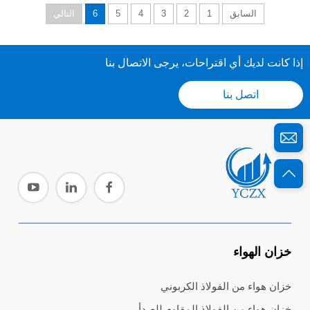
السابق
1
2
3
4
5
6
التالي
إذا كانت لديك أي اقتراحات، يرجى الاتصال بنا
اتصل بنا
خزان الهواء
خزان هواء من الفولاذ الكربوني
خزان هواء من الفولاذ المقاوم للصدأ