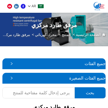
AR
مرفق طارد مركزي
المنتج
الصفحة الرئيسية
>
المنتج
>
محرك كهربائي
>
مرفق طارد مركزي
بحث
معلومات عنا
أخبار
جميع الفئات
اتصل بنا
جميع الفئات الصغيرة
بحث
مرفق طارد مركزي