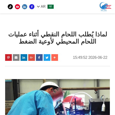
AR
المنتج
لماذا يُطلب اللحام النقطي أثناء عمليات
ابحث
اللحام المحيطي لأوعية الضغط
من نحن
2026-06-22 15:49:52
الأخبار
اتصل بنا