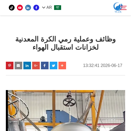
AR
المنتج
وظائف وعملية رمي الكرة المعدنية
ابحث
لخزانات استقبال الهواء
من نحن
2026-06-17 13:32:41
الأخبار
اتصل بنا