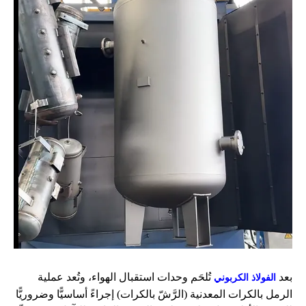
بعد
تُلحَم وحدات استقبال الهواء، وتُعد عملية
الفولاذ الكربوني
الرمل بالكرات المعدنية (الرَّشّ بالكرات) إجراءً أساسيًّا وضروريًّا