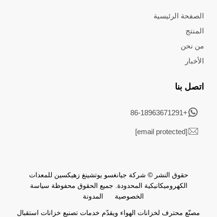
الصفحة الرئيسية
المنتج
من نحن
الأخبار
اتصل بنا
+86-18963671291
[email protected]
حقوق النشر © شركة جيانغسو يوتشينغ زهيكسين للمعدات
الكهروميكانيكية المحدودة. جميع الحقوق محفوظة
سياسة
الخصوصية
المدونة
مصنّع محترف لخزانات الهواء ويقدّم خدمات تصنيع خزانات استقبال