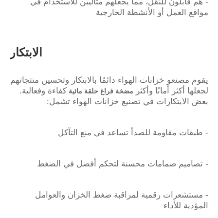
- هم قابلون للنقل، مما يجعلهم مثاليين للاستخدام في
مواقع العمل أو الأنشطة الخارجية
الابتكار
يقوم مصنعو خزانات الهواء دائمًا بالابتكار وتحسين منتجاتهم
لجعلها أكثر أمانًا وأكثر
كفاءة وفعالية.
مضخة فراغ حلقة مائية
بعض الابتكارات في تصنيع خزانات الهواء تشمل:
- طبقات مقاومة للصدأ تساعد في منع التآكل
- تصاميم صمامات محسنة لتحكم أفضل في الضغط
- مستشعرات رقمية لمراقبة ضغط الخزان والعوامل
المؤدية للأداء