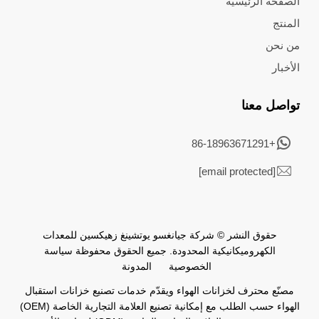
الصفحة الرئيسية
المنتج
من نحن
الأخبار
تواصل معنا
+86-18963671291
[email protected]
حقوق النشر © شركة جيانغسو يوتشينغ زهيكسين للمعدات
الكهروميكانيكية المحدودة. جميع الحقوق محفوظة
سياسة
الخصوصية
المدونة
مصنّع محترف لخزانات الهواء ويقدّم خدمات تصنيع خزانات استقبال
الهواء حسب الطلب مع إمكانية تصنيع العلامة التجارية الخاصة (OEM)