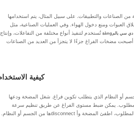
 الصناعات والتطبيقات. على سبيل المثال، يتم استخدامها
 العبوات ومنع دخول الهواء. وفي العمليات الصناعية، مثل
تُستخدم لتنفيذ أنواع مختلفة من التفاعلات، وإنتاج
سي بالمàngة
صبحت مضخات الفراغ جزءًا لا يتجزأ من العديد من الصناعات
كيفية الاستخدام
الجسم أو النظام الذي يتطلب تكوين فراغ. شغل المضخة ودعها
المطلوب. يمكن ضبط مستوى الفراغ عن طريق تنظيم سرعة
 وأ disconnectها من الجسم أو النظام.