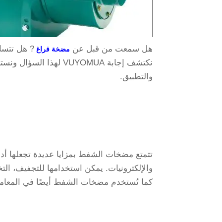
هل سمعت من قبل عن
? هل تتسا
مضخة فراغ
نكتشف إجابة VUYOMUA له
والتطبيق.
تتمتع مضخات الشفط بمزايا عديدة تجعلها أد
كما تُستخدم مضخات الشفط أيضًا في المعامل