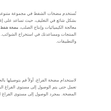
تُستخدم مضخات الشفط في مجموعة متنوعة من
بشكل شائع في التغليف، حيث تساعد على إغلاق
معالجة الكيميائيات وإنتاج الصلب،
مضخة شفط دي 
المنتجات ومساعدتك في استخراج الشوائب. أ
والتطبيقات.
لاستخدام مضخة الفراغ، أولاً قم بتوصيلها ب
تعمل حتى يتم الوصول إلى مستوى الفراغ 
المضخة. بمجرد الوصول إلى مستوى الفراغ المطلوب، اطفئ المضخة