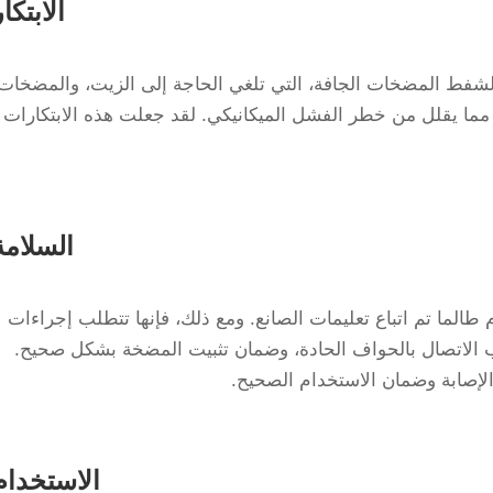
الابتكار
لشفط المضخات الجافة، التي تلغي الحاجة إلى الزيت، والمضخات
، مما يقلل من خطر الفشل الميكانيكي. لقد جعلت هذه الابتكارات
السلامة
الما تم اتباع تعليمات الصانع. ومع ذلك، فإنها تتطلب إجراءات
جنب الاتصال بالحواف الحادة، وضمان تثبيت المضخة بشكل صحيح.
 الإصابة وضمان الاستخدام الصحيح.
الاستخدام