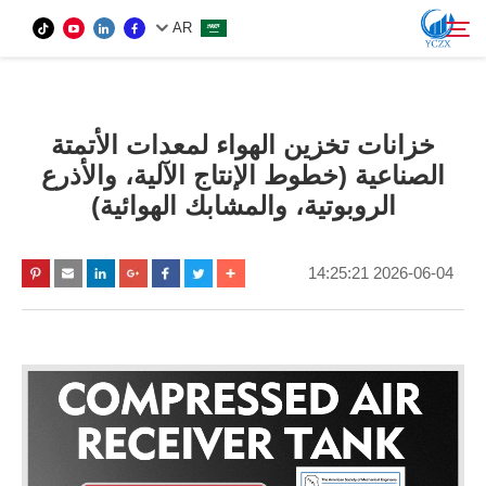
AR
المنتج
خزانات تخزين الهواء لمعدات الأتمتة
ابحث
الصناعية (خطوط الإنتاج الآلية، والأذرع
من نحن
الروبوتية، والمشابك الهوائية)
الأخبار
2026-06-04 14:25:21
اتصل بنا