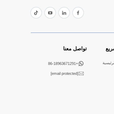
ريع
تواصل معنا
رئيسية
+86-18963671291
[email protected]