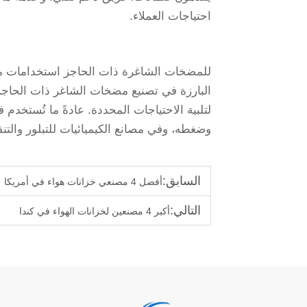
احتياجات العملاء.
للمضخات الشاغرة ذات الحاجز استخدامات متن
البارزة في تصنيع مضخات الشاغر ذات الحاجز
لتلبية الاحتياجات المحددة. عادةً ما تُستخدم
وضغطه، وفي مصانع الكيميائيات للتبلور والتن
السابق:
أفضل 4 مصنعي خزانات هواء في أمريكا
التالي:
أكبر 4 مصنعين لخزانات الهواء في كندا