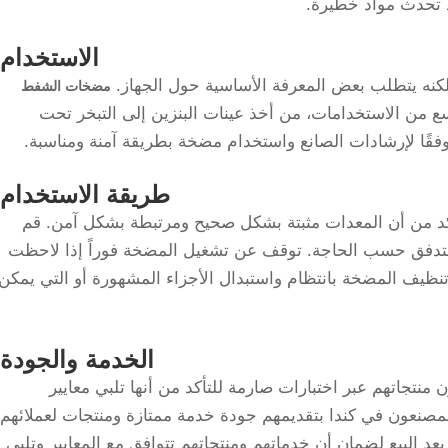
 تحدث مواد خطيرة.
الاستخدام:
نه يتطلب بعض المعرفة الأساسية حول الجهاز.
مضخات الشفط
من الاستخدامات، من أخذ عينات البنزين إلى التبخر تحت
طريقة الاستخدام:
كد من أن المعدات مثبتة بشكل صحيح ومرتبطة بشكل آمن. قم
لتدفق حسب الحاجة. توقف عن تشغيل المضخة فوراً إذا لاحظت
نظيف المضخة بانتظام واستبدال الأجزاء المشهورة أو التي يمكن
الخدمة والجودة:
منتجاتهم عبر اختبارات صارمة للتأكد من أنها تلبي معايير
لمصنعون في كندا بتقديمهم جودة خدمة ممتازة ومنتجات لعملائهم.
 البيع لضمان أن خدماتهم ومنتجاتهم تتوافق مع المعايير وتلبي