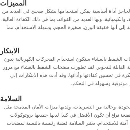
المميزات:
حاجز أداة أساسية يمكن استخدامها بشكل صحيح في العديد من
الكيميائية. ولها العديد من الفوائد، بما في ذلك الكفاءة العالية،
فة إلى أنها خفيفة الوزن، صغيرة الحجم، وسهلة الاستخدام، مما
الابتكار:
ت الشفط بالغشاء ستكون استخدام المحركات الكهربائية بدون
ة القابلة للتحوير. لقد تطورت مضخات الشفط بالغشاء مع مرور
ة في تحسين كفاءتها وأدائها. وقد أدت هذه الابتكارات إلى
ر موثوقية وسهولة في التحكم.
السلامة:
لجودة، وخالية من التسريبات، ولديها ميزات الأمان المدمجة مثل
أن تكون الأفضل في كندا لديها جميعها بروتوكولات
ضخة فراغ
آمنة للاستخدام. يعتبر السلامة قضية رئيسية بالنسبة لمضخات