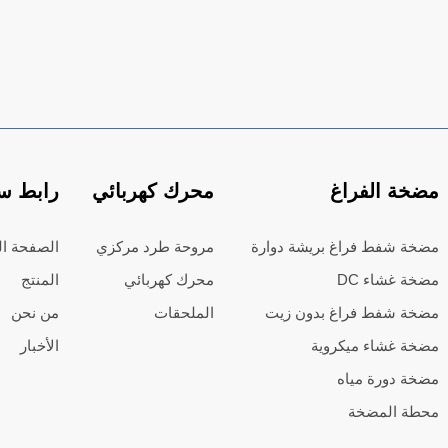
مضخة الفراغ
محرك كهربائي
رابط س
مضخة شفط فراغ بريشة دوارة
مروحة طرد مركزي
الصفحة ال
مضخة غشاء DC
محرك كهربائي
المنتج
مضخة شفط فراغ بدون زيت
الملحقات
من نحن
مضخة غشاء ميكروية
الأخبار
مضخة دورة مياه
محطة المضخة