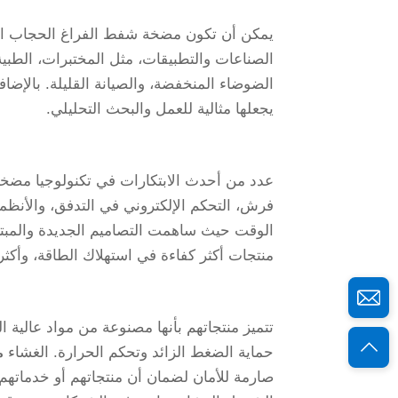
يمكن أن تكون مضخة شفط الفراغ الحجاب ال
الصناعات والتطبيقات، مثل المختبرات، الطبية، و
الضوضاء المنخفضة، والصيانة القليلة. بالإضا
يجعلها مثالية للعمل والبحث التحليلي.
عدد من أحدث الابتكارات في تكنولوجيا مضخا
فرش، التحكم الإلكتروني في التدفق، والأنظم
الوقت حيث ساهمت التصاميم الجديدة والمبتكر
منتجات أكثر كفاءة في استهلاك الطاقة، وأكث
تتميز منتجاتهم بأنها مصنوعة من مواد عالية ا
حماية الضغط الزائد وتحكم الحرارة. الغشاء
م
صارمة للأمان لضمان أن منتجاتهم أو خدماتهم 