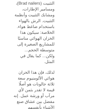
التثبيت (Brad nailers)،
ومسامير الإطارات،
ومشابك التثبيت وأنظمة
التثبيت. الرش بالهواء
باستخدام ضاغط هواء.
الخلاصة: سيكون هذا
الخزان الهوائي مناسبًا
للمشاريع الصغيرة إلى
متوسطة الحجم...
ولكن... كما يقال في
المثل.
لذلك، فإن هذا الخزان
هوائي الألومنيوم سعة
ثلاثة جالونات هو أصلًا
قيمة لا تقدر بثمن لأي
مرآب أو ورشة عمل. إنه
مفضل بين عشاق صنع
الأشياء بأنفسهم