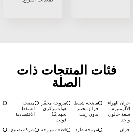
فئات المنتجات ذات
الصلة
خزان الهواء
مضخة شفط
مروحة محفّز
مضخة
الألومنيوم
فراغ مختبر
هواء مركزي
الشفط
سعة جالون
بدون زيت
بجهد 12
الاقتصادية
واحد
فولت
خزان
مروحة طرد
قطعة مروحة
شركة تصنيع