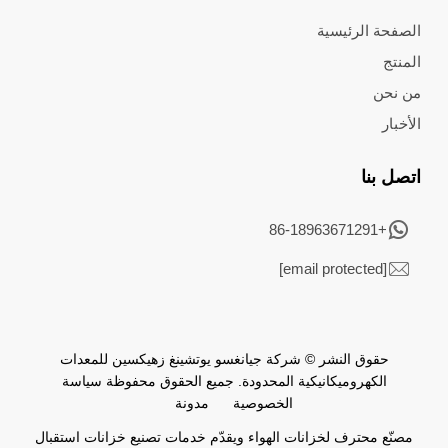
الصفحة الرئيسية
المنتج
من نحن
الأخبار
اتصل بنا
+86-18963671291
[email protected]
حقوق النشر © شركة جيانغسو يوتشينغ زهيكسين للمعدات
الكهروميكانيكية المحدودة. جميع الحقوق محفوظة
سياسة
الخصوصية
مدونة
مصنّع محترف لخزانات الهواء ويقدّم خدمات تصنيع خزانات استقبال