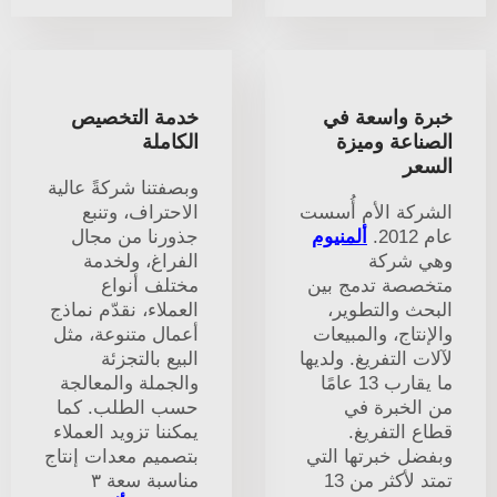
خبرة واسعة في
خدمة التخصيص
الصناعة وميزة
الكاملة
السعر
وبصفتنا شركةً عالية
الشركة الأم أُسست
الاحتراف، وتنبع
عام 2012.
ألمنيوم
جذورنا من مجال
وهي شركة
الفراغ، ولخدمة
متخصصة تدمج بين
مختلف أنواع
البحث والتطوير،
العملاء، نقدّم نماذج
والإنتاج، والمبيعات
أعمال متنوعة، مثل
لآلات التفريغ. ولديها
البيع بالتجزئة
ما يقارب 13 عامًا
والجملة والمعالجة
من الخبرة في
حسب الطلب. كما
قطاع التفريغ.
يمكننا تزويد العملاء
وبفضل خبرتها التي
بتصميم معدات إنتاج
تمتد لأكثر من 13
مناسبة سعة ٣