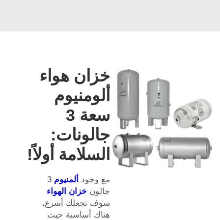
خزان هواء
ألومنيوم
سعة 3
جالونات:
السلامة أولاً!
مع وجود
ألمنيوم
3
جالون
خزان الهواء
سوف تجعلك أسرع،
هناك أساسية حيث