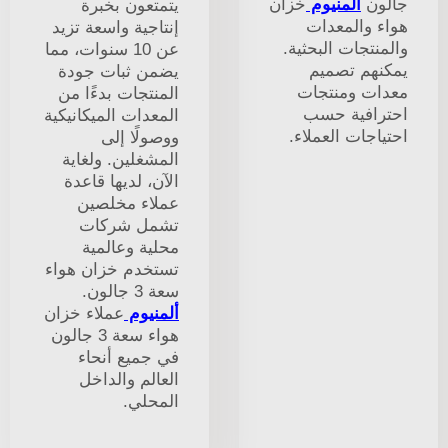
جالون
ألمنيوم
خزان
يتمتعون بخبرة
هواء والمعدات
إنتاجية واسعة تزيد
والمنتجات البحثية.
عن 10 سنوات، مما
يمكنهم تصميم
يضمن ثبات جودة
معدات ومنتجات
المنتجات بدءًا من
احترافية حسب
المعدات الميكانيكية
احتياجات العملاء.
ووصولًا إلى
المشغلين. ولغاية
الآن، لديها قاعدة
عملاء مخلصين
تشمل شركات
محلية وعالمية
تستخدم خزان هواء
سعة 3 جالون.
ألمنيوم
عملاء خزان
هواء سعة 3 جالون
في جميع أنحاء
العالم والداخل
المحلي.