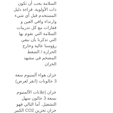
السلامة يجب أن تكون
ذات الأولوية. قراءة دليل
المستخدم قبل أي شيء
وارتداء واقي العين و
قفازات مع كل تدريبات
السلامة التي نقوم بها
التي تذكرنا بأن نبقي
رؤوسنا عالية وخارج
الحرارة / الضغط
المضخم في مشهد
الخزان
خزان هواء ألمنيوم سعة
3 جالونات (انقر لعرض)
خزان إعلانات الألمنيوم
بسعة 3 جالون سهل
التشغيل. أما التالي فهو
خزان تخزين CO2 الكبير