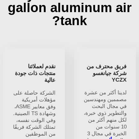
gallon aluminum air
tank?
فريق محترف من
نقدم لعملائنا
شركة جيانغسو
منتجات ذات جودة
YCZX
عالية
لدينا أكثر من عشرة
الشركة حاصلة على
مصممين ومهندسين
مؤهلات أمريكية
في مجال البحث
وفق معايير ASME،
والتطوير ذوي خبرة،
وشهادة TS الصينية.
لكل منهم أكثر من
وفي الوقت نفسه،
10 سنوات من
تمتلك الشركة فريقًا
الخبرة في مجال 3
من الموظفين