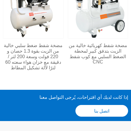
مضخة شفط كهربائية خالية من
مضخة شفط ضغط سلبي خالية
الزيت بتدفق كبير لمحطة
من الزيت بقوة 1.3 حصان و
الضغط السلبي مع كوب شفط
220 فولت وسعة 200 لتر /
CNC
دقيقة مع خزان هواء سعته 60
لترًا لآلة تشكيل المطاط
إذا كانت لديك أي اقتراحات، يُرجى التواصل معنا
اتصل بنا