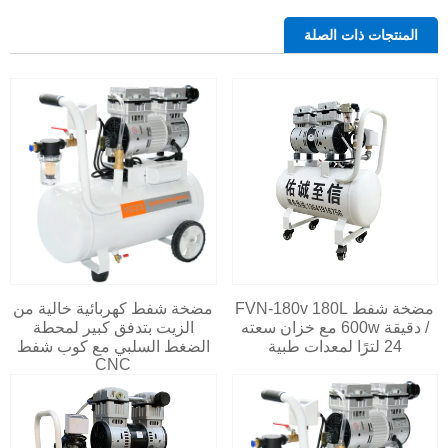
المنتجات ذات الصلة
مضخة شفط FVN-180v 180L
مضخة شفط كهربائية خالية من
/ دقيقة 600w مع خزان سعته
الزيت بتدفق كبير لمحطة
24 لترًا لمعدات طبية
الضغط السلبي مع كوب شفط
CNC