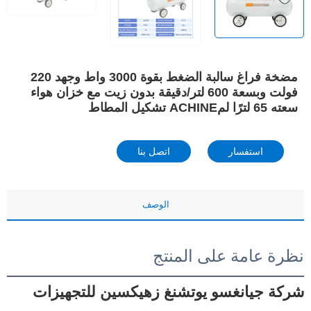
مضخة فراغ سالبة الضغط بقوة 3000 واط وجهد 220
فولت وبسعة 600 لتر/دقيقة بدون زيت مع خزان هواء
سعته 65 لترًا لمACHINE تشكيل المطاط
استفسار
اتصل بنا
الوصف
نظرة عامة على المنتج
شركة جيانغسو يوتشنغ زهيكسين للتجهيزات 