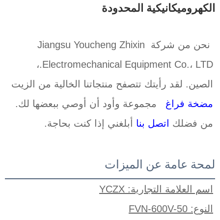
الكهروميكانيكية المحدودة 
نحن من شركة Jiangsu Youcheng Zhixin 
Electromechanical Equipment Co.، LTD.، 
الصين. لقد رأيتك تتصفح منتجاتنا الخالية من الزيت 
مضخة فراغ   
مجموعة وأود أن أوصي ببعضها لك. 
من فضلك 
اتصل بنا 
أبلغني إذا كنت بحاجة. 
لمحة عامة عن الميزات
اسم العلامة التجارية: YCZX
النوع: FVN-600V-50