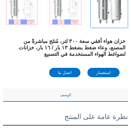
خزان هواء أفقي سعة ٣٠٠ لتر، مُنتَج مباشرةً من
المصنع، وعاء ضغط بضغط ١٣ بار / ١٦ بار، خزانات
لضواغط الهواء المستخدمة في التصنيع
استفسار
اتصل بنا
الوصف
نظرة عامة على المنتج