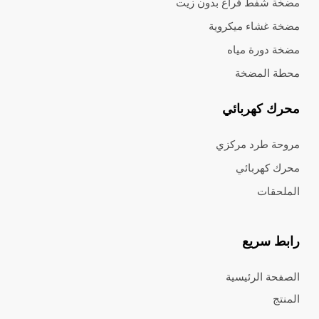
مضخة شفط فراغ بدون زيت
مضخة غشاء ميكروية
مضخة دورة مياه
محطة المضخة
محرك كهربائي
مروحة طرد مركزي
محرك كهربائي
الملحقات
رابط سريع
الصفحة الرئيسية
المنتج