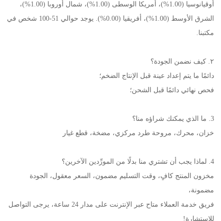
أوقيانوسيا (1.00%)، أمريكا الوسطى (1.00%)، شمال أوروبا (1.00%)، 
الشرق الأوسط (1.00%)، أفريقيا (0.00%). يوجد حوالي 51-100 شخص في 
مكتبنا. 
٢. كيف نضمن الجودة؟ 
دائمًا ما يتم إعداد عينة قبل الإنتاج الضخم؛ 
فحص نهائي دائمًا قبل الشحن؛ 
3. ما الذي يمكنك شراؤه منا؟ 
خزان، محرك، مروحة طرد مركزي، مضخة، قطع غيار 
4. لماذا يجب أن تشتري منا بدلًا من المورِّدين الآخرين؟ 
مخزون المنتج كافٍ، وقت التسليم مضمون، السعر معقول، الجودة 
مضمونة، 
فريق خدمة العملاء متاح عبر الإنترنت على مدار 24 ساعة، يرجى التواصل 
للاستشارة! 