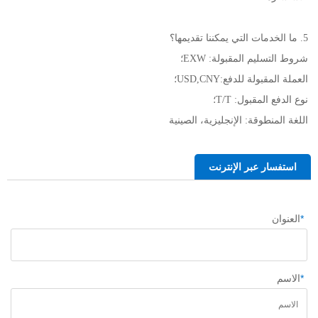
5. ما الخدمات التي يمكننا تقديمها؟ 
شروط التسليم المقبولة: EXW؛ 
العملة المقبولة للدفع:USD,CNY؛ 
نوع الدفع المقبول: T/T؛ 
اللغة المنطوقة: الإنجليزية، الصينية   
استفسار عبر الإنترنت
*
العنوان
*
الاسم