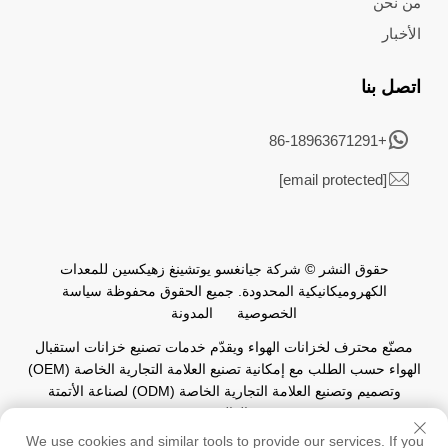
من نحن
الأخبار
اتصل بنا
+86-18963671291
[email protected]
حقوق النشر © شركة جيانغسو يوتشينغ زهيكسين للمعدات
الكهروميكانيكية المحدودة. جميع الحقوق محفوظة
سياسة
الخصوصية
المدونة
مصنّع محترف لخزانات الهواء ويقدّم خدمات تصنيع خزانات استقبال
الهواء حسب الطلب مع إمكانية تصنيع العلامة التجارية الخاصة (OEM)
وتصميم وتصنيع العلامة التجارية الخاصة (ODM) لصناعة الأتمتة
العالمية.
We use cookies and similar tools to provide our services. If you