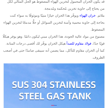
قد يكون الخزان المحمول لتخزين الهواء المضغوط هو الحل المثالي لكل
من يحتاج إلى حاوية تخزين مُحكمة ومُدمجة.
ملائم.
خزان الهواء
ويوفّر هذا الخزان خيارًا متينًا وموثوقًا به سواء كنت
بحاجة إلى حاوية محمية وآمنة لتخزين السوائل أو حلًّا مدمجًا لتخزين الهواء
المضغوط.
مصنوع من مواد عالية الجودة، هذا الخزان مبني ليكون دائمًا. وهو يوفر هيكلًا
قويًا جدًا،
فولاذ مقاوم للصدأ
هيكل الخزان يوفّر لك أقصى درجات المتانة.
كما أن الخزان مقاوم للتآكل، مما يضمن أنه سيبقى صامدًا حتى في أصعب
الظروف.