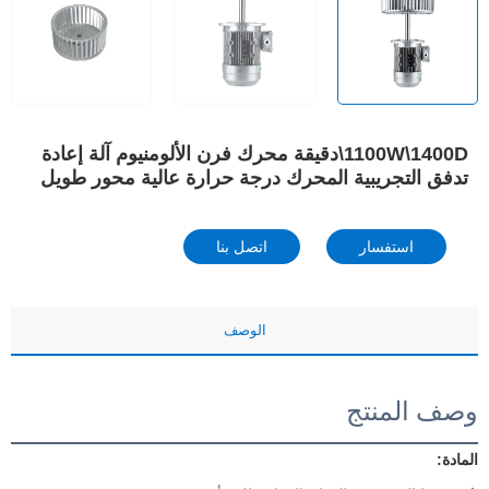
1100W\1400D\دقيقة محرك فرن الألومنيوم آلة إعادة
تدفق التجريبية المحرك درجة حرارة عالية محور طويل
استفسار
اتصل بنا
الوصف
وصف المنتج
المادة: 