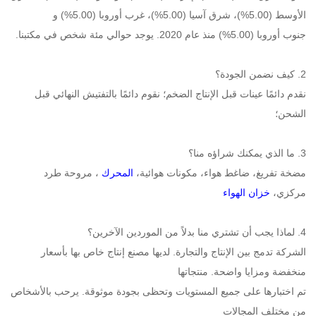
الأوسط (5.00%)، شرق آسيا (5.00%)، غرب أوروبا (5.00%) و 
جنوب أوروبا (5.00%) منذ عام 2020. يوجد حوالي مئة شخص في مكتبنا. 
2. كيف نضمن الجودة؟ 
نقدم دائمًا عينات قبل الإنتاج الضخم؛ نقوم دائمًا بالتفتيش النهائي قبل 
الشحن؛ 
3. ما الذي يمكنك شراؤه منا؟ 
مضخة تفريغ، ضاغط هواء، مكونات هوائية، 
المحرك 
، مروحة طرد 
مركزي، 
خزان الهواء 
4. لماذا يجب أن تشتري منا بدلاً من الموردين الآخرين؟ 
الشركة تدمج بين الإنتاج والتجارة. لديها مصنع إنتاج خاص بها بأسعار 
منخفضة ومزايا واضحة. منتجاتها 
تم اختبارها على جميع المستويات وتحظى بجودة موثوقة. يرحب بالأشخاص 
من مختلف المجالات 