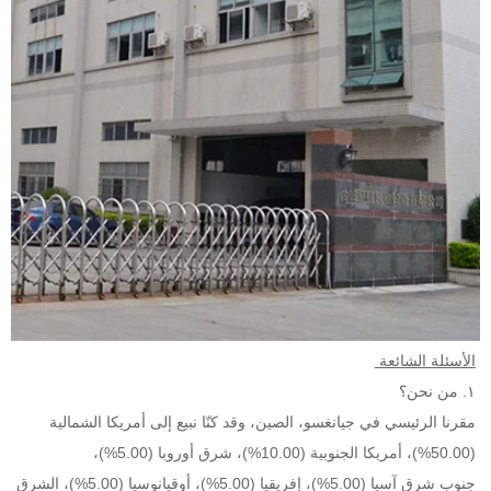
الأسئلة الشائعة 
١. من نحن؟ 
مقرنا الرئيسي في جيانغسو، الصين، وقد كنّا نبيع إلى أمريكا الشمالية 
(50.00%)، أمريكا الجنوبية (10.00%)، شرق أوروبا (5.00%)، 
جنوب شرق آسيا (5.00%)، إفريقيا (5.00%)، أوقيانوسيا (5.00%)، الشرق 