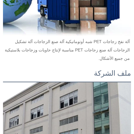
آلة نفخ زجاجات PET شبه أوتوماتيكية آلة صنع الزجاجات آلة تشكيل 
الزجاجات آلة صنع زجاجات PET مناسبة لإنتاج حاويات وزجاجات بلاستيكية 
من جميع الأشكال.   
ملف الشركة