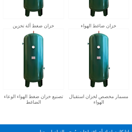
خزان ضاغط الهواء
خزان ضغط آلة تخزين
مسمار مخصص لخزان استقبال
تصنيع خزان ضغط الهواء الوعاء
الهواء
الضاغط
إذا كانت لديك أي اقتراحات، يُرجى التواصل معنا