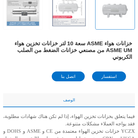
خزانات هواء ASME سعة 10 لتر خزانات تخزين هواء
ASME UM من مصنعي خزانات الضغط من الصلب
الكربوني
استفسار
اتصل بنا
الوصف
فيما يتعلق بخزانات تخزين الهواء، إذا لم تكن هناك شهادات مطلوبة،
فقد يواجه العملاء مشكلات متنوعة.
YCZX خزانات تخزين الهواء معتمدة من CE و ASME و DOHS و