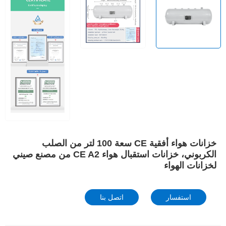
خزانات هواء أفقية CE سعة 100 لتر من الصلب
الكربوني، خزانات استقبال هواء CE A2 من مصنع صيني
لخزانات الهواء
استفسار
اتصل بنا