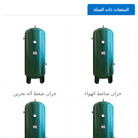
المنتجات ذات الصلة
خزان ضاغط الهواء
خزان ضغط آلة تخزين