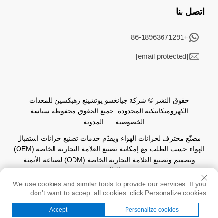
اتصل بنا
+86-18963671291
[email protected]
حقوق النشر © شركة جيانغسو يوتشينغ زهيكسين للمعدات
الكهروميكانيكية المحدودة. جميع الحقوق محفوظة
سياسة
الخصوصية
المدونة
مصنّع محترف لخزانات الهواء ويقدّم خدمات تصنيع خزانات استقبال
الهواء حسب الطلب مع إمكانية تصنيع العلامة التجارية الخاصة (OEM)
وتصميم وتصنيع العلامة التجارية الخاصة (ODM) لصناعة الأتمتة
العالمية.
We use cookies and similar tools to provide our services. If you
don't want to accept all cookies, click Personalize cookies.
Accept
Personalize cookies
الصفحة الرئيسية