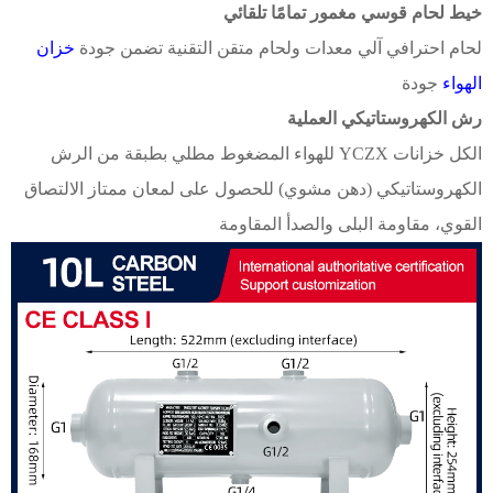
خيط لحام قوسي مغمور تمامًا تلقائي
لحام احترافي آلي
معدات ولحام متقن
التقنية تضمن جودة
خزان
الهواء
جودة
رش الكهروستاتيكي
العملية
الكل
خزانات YCZX للهواء المضغوط
مطلي بطبقة من
الرش
الكهروستاتيكي (دهن
مشوي) للحصول على لمعان ممتاز
الالتصاق
القوي، مقاومة البلى
والصدأ
المقاومة