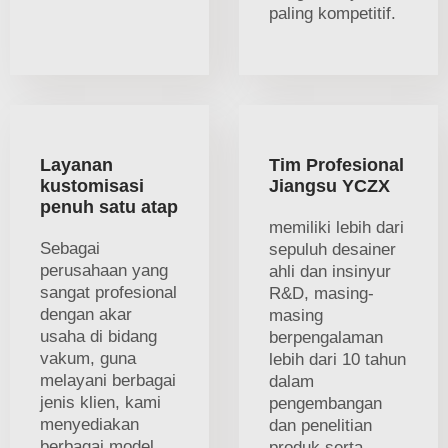
paling kompetitif.
Layanan
Tim Profesional
kustomisasi
Jiangsu YCZX
penuh satu atap
memiliki lebih dari
Sebagai
sepuluh desainer
perusahaan yang
ahli dan insinyur
sangat profesional
R&D, masing-
dengan akar
masing
usaha di bidang
berpengalaman
vakum, guna
lebih dari 10 tahun
melayani berbagai
dalam
jenis klien, kami
pengembangan
menyediakan
dan penelitian
berbagai model
produk serta