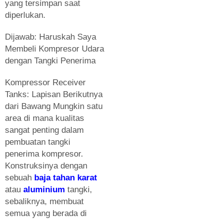
yang tersimpan saat
diperlukan.
Dijawab: Haruskah Saya
Membeli Kompresor Udara
dengan Tangki Penerima
Kompressor Receiver
Tanks: Lapisan Berikutnya
dari Bawang Mungkin satu
area di mana kualitas
sangat penting dalam
pembuatan tangki
penerima kompresor.
Konstruksinya dengan
sebuah
baja tahan karat
atau
aluminium
tangki,
sebaliknya, membuat
semua yang berada di