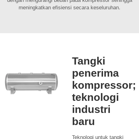
dengan mengurangi beban pada kompressor sehingga
meningkatkan efisiensi secara keseluruhan.
Tangki
penerima
kompressor;
teknologi
industri
baru
Teknologi untuk tangki