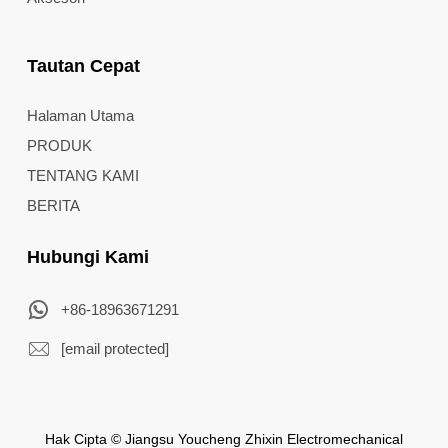
Tautan Cepat
Halaman Utama
PRODUK
TENTANG KAMI
BERITA
Hubungi Kami
+86-18963671291
[email protected]
Hak Cipta © Jiangsu Youcheng Zhixin Electromechanical