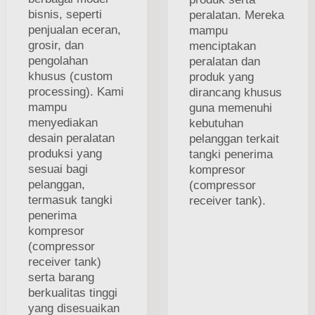
bisnis, seperti
peralatan. Mereka
penjualan eceran,
mampu
grosir, dan
menciptakan
pengolahan
peralatan dan
khusus (custom
produk yang
processing). Kami
dirancang khusus
mampu
guna memenuhi
menyediakan
kebutuhan
desain peralatan
pelanggan terkait
produksi yang
tangki penerima
sesuai bagi
kompresor
pelanggan,
(compressor
termasuk tangki
receiver tank).
penerima
kompresor
(compressor
receiver tank)
serta barang
berkualitas tinggi
yang disesuaikan