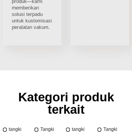
produk—kami
memberikan
solusi terpadu
untuk kustomisasi
peralatan vakum.
Kategori produk
terkait
tangki
Tangki
tangki
Tangki