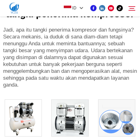
ID
tangki penerima kompressor
Jadi, apa itu tangki penerima kompresor dan fungsinya?
Secara mekanis, ia duduk di sana diam-diam tetapi
PRODUK
menunggu Anda untuk meminta bantuannya; sebuah
Cari
tangki besar yang menyimpan udara. Udara bertekanan
TENTANG KAMI
yang disimpan di dalamnya dapat digunakan sesuai
kebutuhan untuk banyak pekerjaan berguna seperti
menggelembungkan ban dan mengoperasikan alat, mesin
BERITA
sehingga pada satu waktu akan mendapatkan layanan
ganda.
HUBUNGI KAMI