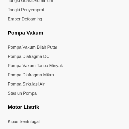
Tangki Udara Aluminium
Tangki Penyemprot
Ember Defoaming
Pompa Vakum
Pompa Vakum Bilah Putar
Pompa Diafragma DC
Pompa Vakum Tanpa Minyak
Pompa Diafragma Mikro
Pompa Sirkulasi Air
Stasiun Pompa
Motor Listrik
Kipas Sentrifugal