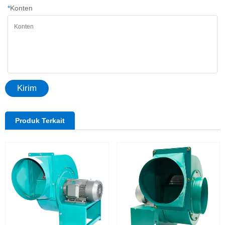
*
Konten
Kirim
Produk Terkait