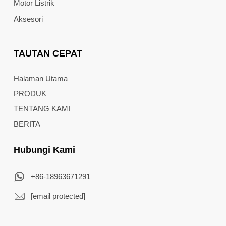
Motor Listrik
Aksesori
TAUTAN CEPAT
Halaman Utama
PRODUK
TENTANG KAMI
BERITA
Hubungi Kami
+86-18963671291
[email protected]