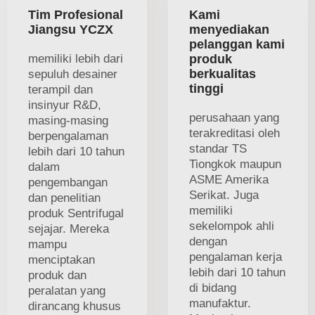
Tim Profesional
Kami
Jiangsu YCZX
menyediakan
pelanggan kami
memiliki lebih dari
produk
berkualitas
sepuluh desainer
tinggi
terampil dan
insinyur R&D,
perusahaan yang
masing-masing
terakreditasi oleh
berpengalaman
standar TS
lebih dari 10 tahun
Tiongkok maupun
dalam
ASME Amerika
pengembangan
Serikat. Juga
dan penelitian
memiliki
produk Sentrifugal
sekelompok ahli
sejajar. Mereka
dengan
mampu
pengalaman kerja
menciptakan
lebih dari 10 tahun
produk dan
di bidang
peralatan yang
manufaktur.
dirancang khusus