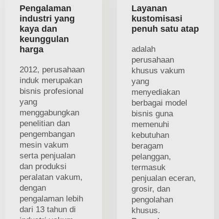
Pengalaman
Layanan
industri yang
kustomisasi
kaya dan
penuh satu atap
keunggulan
harga
adalah
perusahaan
2012, perusahaan
khusus vakum
induk merupakan
yang
bisnis profesional
menyediakan
yang
berbagai model
menggabungkan
bisnis guna
penelitian dan
memenuhi
pengembangan
kebutuhan
mesin vakum
beragam
serta penjualan
pelanggan,
dan produksi
termasuk
peralatan vakum,
penjualan eceran,
dengan
grosir, dan
pengalaman lebih
pengolahan
dari 13 tahun di
khusus.