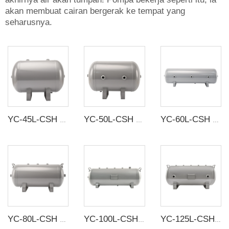
akan membuat cairan bergerak ke tempat yang
seharusnya.
YC-45L-CSH 13.1bar Baja karbon tangki penyimpanan udara horisontal tanpa sambungan tangki udara
YC-50L-CSH 8.4bar Baja karbon tangki penyimpanan udara horizontal tanpa sambungan tangki udara
YC-60L-CSH 8.4bar Baja karbon tangki penyimpanan udara horizontal tanpa sambungan tangki udara
YC-80L-CSH 8.4bar Baja karbon tangki penyimpanan udara horizontal tanpa sambungan tangki udara
YC-100L-CSH 8.4bar Tangki penyimpanan udara horisontal baja karbon tanpa sambungan
YC-125L-CSH 8.4bar Tangki penyimpanan udara horisontal baja karbon tanpa sambungan