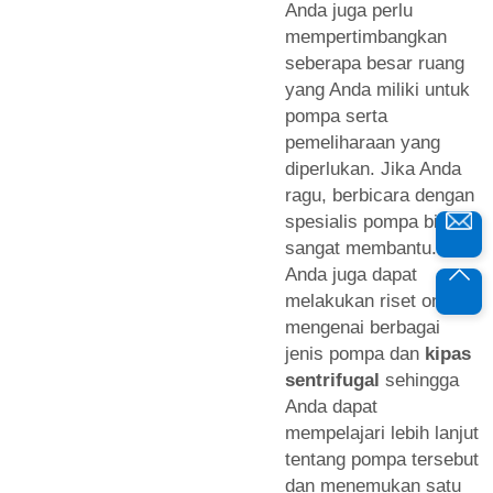
Anda juga perlu
mempertimbangkan
seberapa besar ruang
yang Anda miliki untuk
pompa serta
pemeliharaan yang
diperlukan. Jika Anda
ragu, berbicara dengan
spesialis pompa bisa
sangat membantu.
Anda juga dapat
melakukan riset online
mengenai berbagai
jenis pompa dan
kipas
sentrifugal
sehingga
Anda dapat
mempelajari lebih lanjut
tentang pompa tersebut
dan menemukan satu