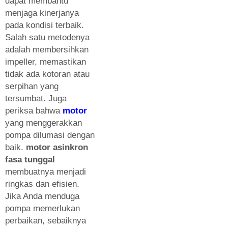
dapat membantu
menjaga kinerjanya
pada kondisi terbaik.
Salah satu metodenya
adalah membersihkan
impeller, memastikan
tidak ada kotoran atau
serpihan yang
tersumbat. Juga
periksa bahwa
motor
yang menggerakkan
pompa dilumasi dengan
baik.
motor asinkron
fasa tunggal
membuatnya menjadi
ringkas dan efisien.
Jika Anda menduga
pompa memerlukan
perbaikan, sebaiknya