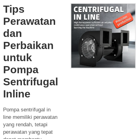
Tips
Perawatan
dan
Perbaikan
untuk
Pompa
Sentrifugal
Inline
Pompa sentrifugal in
line memiliki perawatan
yang rendah, tetapi
perawatan yang tepat