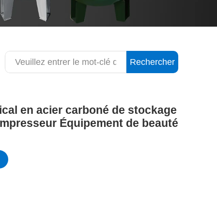
Rechercher
ical en acier carboné de stockage
 compresseur Équipement de beauté