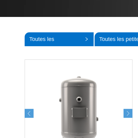
Toutes les
Toutes les petit
catégories
catégories