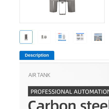
Description