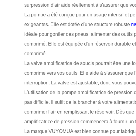
surpression d'air aide réellement à s'assurer que v
La pompe a été conçue pour un usage intensif et p
exigeantes. Elle est dotée d'une structure robuste
m
idéale pour gonfler des pneus, alimenter des outils p
comprimé. Elle est équipée d'un réservoir durable et r
comprimé.
La valve amplificatrice de soucis pourrait être une 
comprimé vers vos outils. Elle aide à s'assurer que l
interruption. La valve est ajustable, donc vous pouv
L'utilisation de la pompe amplificatrice de pressio
pas difficile. Il suffit de la brancher à votre alime
comprimer l'air en remplissant le réservoir. Dès que 
amplificatrice de pression commencera à fournir un fl
La marque VUYOMUA est bien connue pour fabriquer