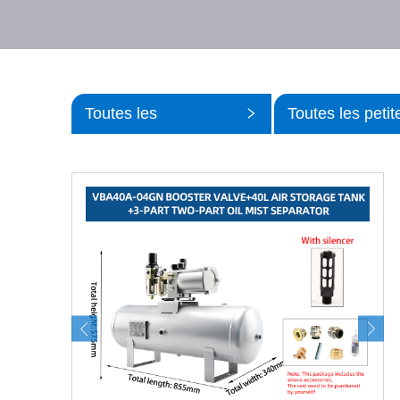
Toutes les
Toutes les petit
catégories
catégories