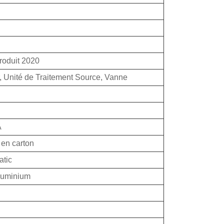
oduit 2020
, Unité de Traitement Source, Vanne
A
en carton
tic
aluminium