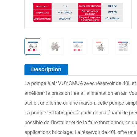
Description
La pompe à air VUYOMUA avec réservoir de 40L et va
améliorer la pression liée à l'alimentation en air. V
atelier, une ferme ou une maison, cette pompe simplif
La pompe est fabriquée à partir de matériaux de prem
possible de l'installer et de la faire fonctionner, ce 
applications bricolage. Le réservoir de 40L offre une