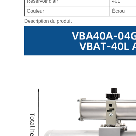
Réservoir d'air
40L
Couleur
Écrou
Description du produit