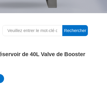
Rechercher
servoir de 40L Valve de Booster