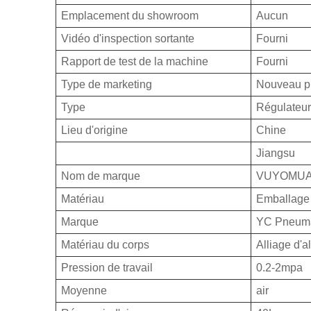
Emplacement du showroom
Aucun
Vidéo d'inspection sortante
Fourni
Rapport de test de la machine
Fourni
Type de marketing
Nouveau pr
Type
Régulateur
Lieu d'origine
Chine
Jiangsu
Nom de marque
VUYOMU
Matériau
Emballage 
Marque
YC Pneuma
Matériau du corps
Alliage d'
Pression de travail
0.2-2mpa
Moyenne
air