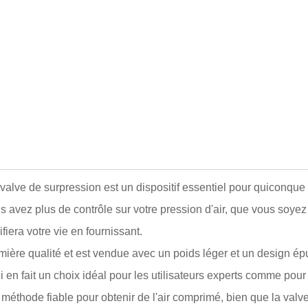
lve de surpression est un dispositif essentiel pour quiconque 
ous avez plus de contrôle sur votre pression d'air, que vous soye
iera votre vie en fournissant.
ière qualité et est vendue avec un poids léger et un design épur
qui en fait un choix idéal pour les utilisateurs experts comme pour
 méthode fiable pour obtenir de l'air comprimé, bien que la valv