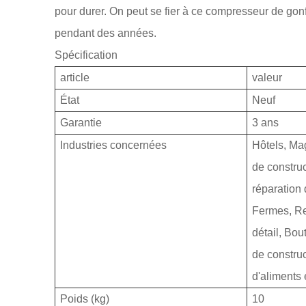
pour durer. On peut se fier à ce compresseur de gon
pendant des années.
Spécification
article
valeur
État
Neuf
Garantie
3 ans
Industries concernées
Hôtels, Ma
de construc
réparation
Fermes, Re
détail, Bou
de construc
d'aliments 
Poids (kg)
10