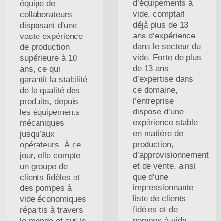
d’équipements à
équipe de
vide, comptait
collaborateurs
déjà plus de 13
disposant d'une
ans d’expérience
vaste expérience
dans le secteur du
de production
vide. Forte de plus
supérieure à 10
de 13 ans
ans, ce qui
d’expertise dans
garantit la stabilité
ce domaine,
de la qualité des
l’entreprise
produits, depuis
dispose d’une
les équipements
expérience stable
mécaniques
en matière de
jusqu’aux
production,
opérateurs. À ce
d’approvisionnement
jour, elle compte
et de vente, ainsi
un groupe de
que d’une
clients fidèles et
impressionnante
des pompes à
liste de clients
vide économiques
fidèles et de
répartis à travers
pompes à vide
le monde et sur le