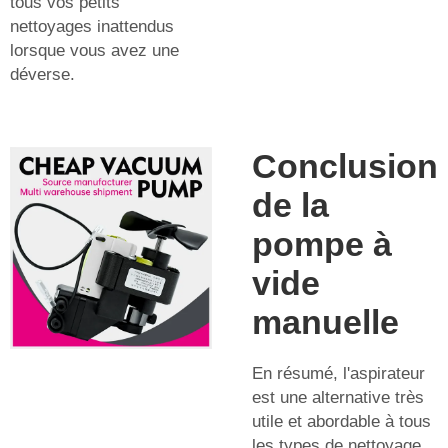
tous vos petits
nettoyages inattendus
lorsque vous avez une
déverse.
Conclusion
de la
pompe à
vide
manuelle
En résumé, l'aspirateur
est une alternative très
utile et abordable à tous
les types de nettoyage.