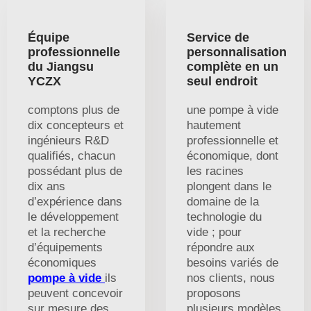
Équipe
Service de
professionnelle
personnalisation
du Jiangsu
complète en un
YCZX
seul endroit
comptons plus de
une pompe à vide
dix concepteurs et
hautement
ingénieurs R&D
professionnelle et
qualifiés, chacun
économique, dont
possédant plus de
les racines
dix ans
plongent dans le
d’expérience dans
domaine de la
le développement
technologie du
et la recherche
vide ; pour
d’équipements
répondre aux
économiques
besoins variés de
pompe à vide
ils
nos clients, nous
peuvent concevoir
proposons
sur mesure des
plusieurs modèles