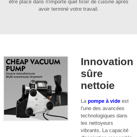
être placé dans n'importe quel tiroir de cuisine après
avoir terminé votre travail.
Innovation
sûre
nettoie
La
pompe à vide
est
l'une des avancées
technologiques dans
les nettoyeurs
vibrants. La capacité