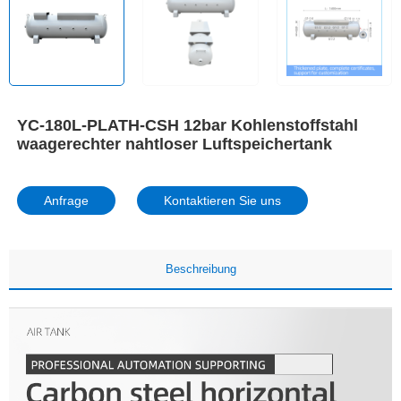
YC-180L-PLATH-CSH 12bar Kohlenstoffstahl
waagerechter nahtloser Luftspeichertank
Anfrage
Kontaktieren Sie uns
Beschreibung