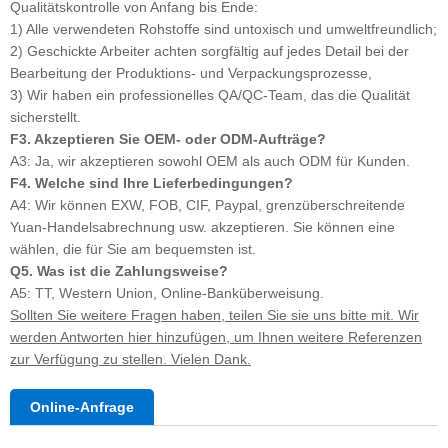
Qualitätskontrolle von Anfang bis Ende:
1) Alle verwendeten Rohstoffe sind untoxisch und umweltfreundlich;
2) Geschickte Arbeiter achten sorgfältig auf jedes Detail bei der
Bearbeitung der Produktions- und Verpackungsprozesse,
3) Wir haben ein professionelles QA/QC-Team, das die Qualität
sicherstellt.
F3. Akzeptieren Sie OEM- oder ODM-Aufträge?
A3: Ja, wir akzeptieren sowohl OEM als auch ODM für Kunden.
F4. Welche sind Ihre Lieferbedingungen?
A4: Wir können EXW, FOB, CIF, Paypal, grenzüberschreitende
Yuan-Handelsabrechnung usw. akzeptieren. Sie können eine
wählen, die für Sie am bequemsten ist.
Q5. Was ist die Zahlungsweise?
A5: TT, Western Union, Online-Banküberweisung.
Sollten Sie weitere Fragen haben, teilen Sie sie uns bitte mit. Wir
werden Antworten hier hinzufügen, um Ihnen weitere Referenzen
zur Verfügung zu stellen. Vielen Dank.
Online-Anfrage