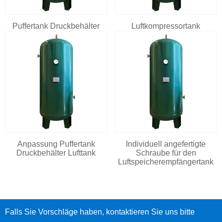
Puffertank Druckbehälter
Luftkompressortank
Anpassung Puffertank
Individuell angefertigte
Druckbehälter Lufttank
Schraube für den
Luftspeicherempfängertank
Falls Sie Vorschläge haben, kontaktieren Sie uns bitte