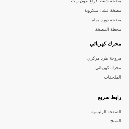
مضخة شفط فراغ بدون زيت
مضخة غشاء ميكروية
مضخة دورة مياه
محطة المضخة
محرك كهربائي
مروحة طرد مركزي
محرك كهربائي
الملحقات
رابط سريع
الصفحة الرئيسية
المنتج