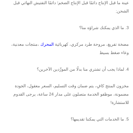
عينة ما قبل الإنتاج دائمًا قبل الإنتاج الضخم؛ دائمًا التفتيش النهائي قبل 
الشحن; 
3. ما الذي يمكنك شراؤه منا؟ 
مضخة تفريغ، مروحة طرد مركزي، كهربائية 
المحرك 
،منتجات معدنية، 
وعاء ضغط بسيط 
4. لماذا يجب أن تشتري منا بدلًا من المورِّدين الآخرين؟ 
مخزون المنتج كافٍ، يتم ضمان وقت التسليم، السعر معقول، الجودة 
مضمونة، موظفو الخدمة متصلون على مدار 24 ساعة، يرجى القدوم 
للاستشارة! 
5. ما الخدمات التي يمكننا تقديمها؟ 