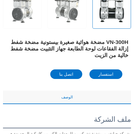
VN-300H مضخة هوائية صغيرة بيستونية مضخة شفط
إزالة الفقاعات لوحة الطابعة جهاز التثبيت مضخة شفط
خالية من الزيت
استفسار
اتصل بنا
الوصف
ملف الشركة
شركة جيانغسو يوتشنغ تشيكسين للمعدات الكهروميكانيكية المحدودة هي 