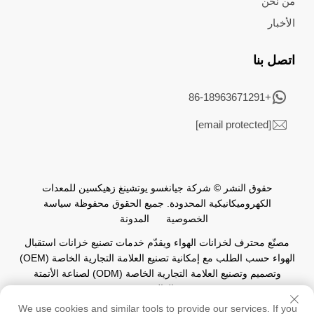
من نحن
الأخبار
اتصل بنا
+86-18963671291
[email protected]
حقوق النشر © شركة جيانغسو يوتشينغ زهيكسين للمعدات
الكهروميكانيكية المحدودة. جميع الحقوق محفوظة
سياسة
الخصوصية
المدونة
مصنّع محترف لخزانات الهواء ويقدّم خدمات تصنيع خزانات استقبال
الهواء حسب الطلب مع إمكانية تصنيع العلامة التجارية الخاصة (OEM)
وتصميم وتصنيع العلامة التجارية الخاصة (ODM) لصناعة الأتمتة
العالمية.
We use cookies and similar tools to provide our services. If you