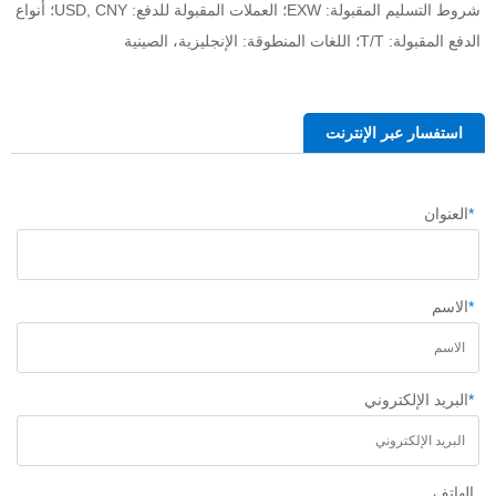
شروط التسليم المقبولة: EXW؛ العملات المقبولة للدفع: USD, CNY؛ أنواع 
الدفع المقبولة: T/T؛ اللغات المنطوقة: الإنجليزية، الصينية 
استفسار عبر الإنترنت
*
العنوان
*
الاسم
*
البريد الإلكتروني
الهاتف