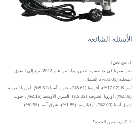
الأسئلة الشائعة
١. من نحن؟ 
نحن مقرنا في جيانغسو، الصين، بدأنا من عام 2013، نبيع إلى السوق 
المحلية (60.00%)، الشمال 
أمريكا (17.02%)، أفريقيا (5.61%)، جنوب آسيا (5.61%)، أوروبا الغربية 
(2.85%)، أوروبا الشرقية (2.32%)، الشرق الأوسط (2.16%)، جنوب 
شرق آسيا (2.00%)، أوقيانوسيا (1.85%)، شرق آسيا (0.58%). 
٢. كيف نضمن الجودة؟ 