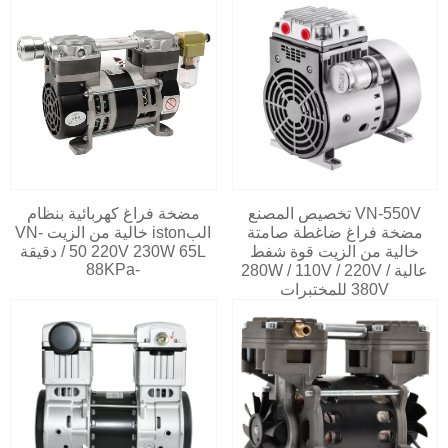
VN-550V تخصيص المصنع
مضخة فراغ كهربائية بنظام
مضخة فراغ ضاغطة صامتة
البiston خالية من الزيت VN-
خالية من الزيت قوة شفط
50 220V 230W 65L / دقيقة
-88KPa
عالية 280W / 110V / 220V /
380V للمختبرات