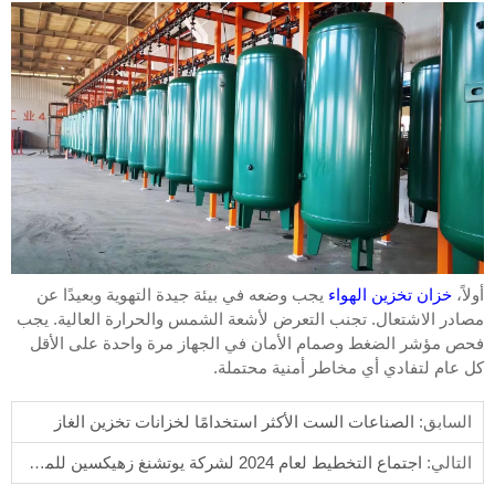
أولاً،
خزان تخزين الهواء
يجب وضعه في بيئة جيدة التهوية وبعيدًا عن
مصادر الاشتعال. تجنب التعرض لأشعة الشمس والحرارة العالية. يجب
فحص مؤشر الضغط وصمام الأمان في الجهاز مرة واحدة على الأقل
كل عام لتفادي أي مخاطر أمنية محتملة.
السابق:
الصناعات الست الأكثر استخدامًا لخزانات تخزين الغاز
التالي:
اجتماع التخطيط لعام 2024 لشركة يوتشنغ زهيكسين للمعدات الكهروميكانيكية المحدودة