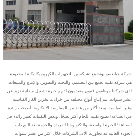
شركة جيانغسو يوتشينغ تشيكسين للتجهيزات الكهروميكانيكية المحدودة 
هي شركة تقنية تجمع بين التصميم، والبحث والتطوير، والإنتاج والمبيعات. 
لدى شركتنا موظفون فنيون متقدمون لديهم خبرة تشغيل ميدانية تزيد عن 
عشر سنوات. يتم إنتاج أنواع مختلفة من خزانات تخزين الغاز القياسية 
وغير القياسية. وبعد أكثر من عقد من الممارسة الابتكارية، أصبحت رائدة 
في الصناعة! تصبح تقنية اللحام أكثر نضجًا، وبعض التقنيات تُعتبر رائدة في 
الصناعة! الخبرة الواسعة، والتكنولوجيا الفريدة والخدمة بعد البيع ذات 
الجودة العالية قد تجاوزت آلاف الشركات خلال أكثر من عشر سنوات! 