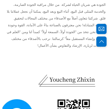
الجودة هي شريان الحياة لشركة. من خلال مراقبة الجودة الصارمة، 
والخدمة المثلى قبل البيع، أثناء البيع وبعد البيع، يمكننا أن نجعل عملائنا بلا 
قلق. شركتنا تتعاون أصلاً مع الأصدقاء من مختلف المجالات لتحقيق 
المنفعة المتبادلة! نحن معترفون بالصناعة بناءً على الأمانة، القوة وجودة 
المنتج. نحن نتخذ من "الجودة أولاً، السمعة أولاً" كمبدأ لنا ومن "العلم في 
الخدمة وإنشاء المستقبل معاً" كرسالتنا. نرحب بالأصدقاء من مختلف 
المجالات لزيارة، الإرشاد والتفاوض بشأن الأعمال! 