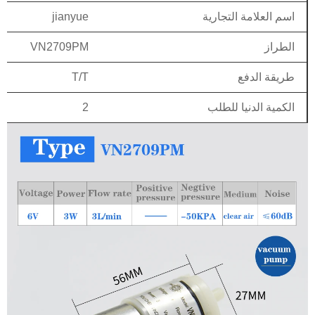
اسم العلامة التجارية
jianyue
الطراز
VN2709PM
طريقة الدفع
T/T
الكمية الدنيا للطلب
2