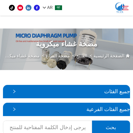
var images = document.getElementsByTagName('img'); for (var i = 0; i <
AR
images.length; i++) { if (!images[i].getAttribute('alt')) { images[i].setAttribute('alt', ''); } }
المنتج
مضخة غشاء ميكروية
بحث
من نحن
الصفحة الرئيسية
>
المنتج
>
مضخة الفراغ
>
مضخة غشاء ميكروية
الأخبار
اتصل بنا
جميع الفئات
جميع الفئات الفرعية
بحث