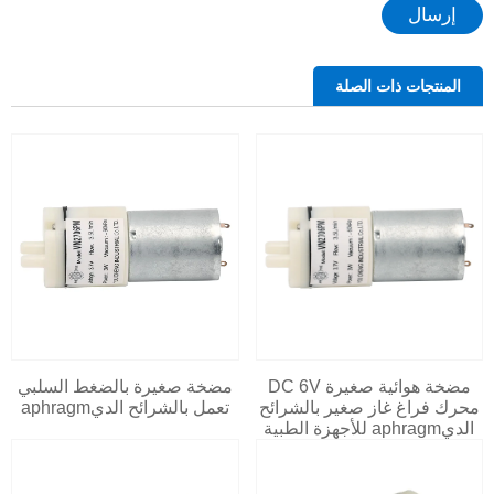
إرسال
المنتجات ذات الصلة
مضخة هوائية صغيرة DC 6V
مضخة صغيرة بالضغط السلبي
محرك فراغ غاز صغير بالشرائح
تعمل بالشرائح الديaphragm
الديaphragm للأجهزة الطبية