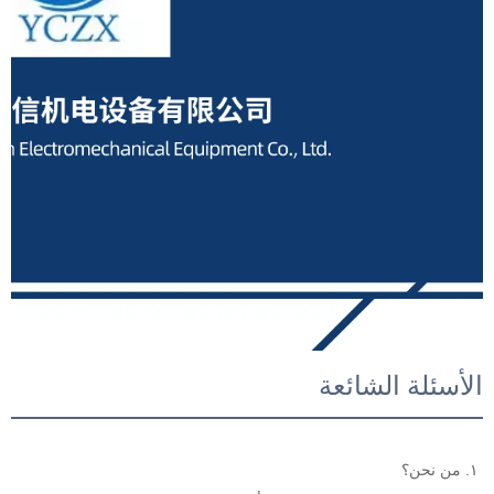
الأسئلة الشائعة
١. من نحن؟ 