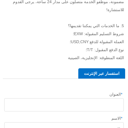
مضمونة، موظفو الخدمة متصلون على مدار 24 ساعة، يرجى القدوم 
للاستشارة! 
5. ما الخدمات التي يمكننا تقديمها؟ 
شروط التسليم المقبولة: EXW؛ 
العملة المقبولة للدفع:USD,CNY؛ 
نوع الدفع المقبول: T/T؛ 
اللغة المنطوقة: الإنجليزية، الصينية   
استفسار عبر الإنترنت
*
العنوان
*
الاسم