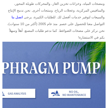
ومضخات المياه، وخزانات تخزين الغاز، والمحركات طويلة المحور، 
والمنافيس المركزية، وعجلات الرياح، ومنتجات أخرى. نحن ندمج الإنتاج 
والمبيعات لتوفير خدمات أفضل لك. للطلبات الكبيرة، يرجى 
اتصل بنا 
التواصل معنا للحصول على خصم. منذ عام 2005 (أكثر من 10 سنوات)، 
نحن نركز على مضخات الضواغط. كما ندعم طلبات المصنع. أهلاً وسهلاً 
بكم في الاستشارة! 