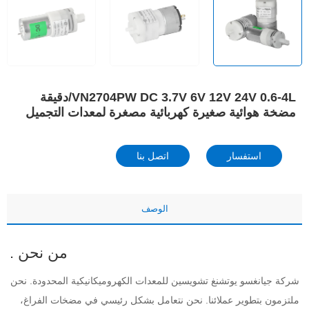
VN2704PW DC 3.7V 6V 12V 24V 0.6-4L/دقيقة
مضخة هوائية صغيرة كهربائية مصغرة لمعدات التجميل
استفسار
اتصل بنا
الوصف
من نحن 
.
شركة جيانغسو يوتشنغ تشويسين للمعدات الكهروميكانيكية المحدودة. نحن 
ملتزمون بتطوير عملائنا. نحن نتعامل بشكل رئيسي في مضخات الفراغ، 