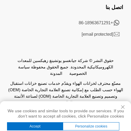
اتصل بنا
+86-18963671291
[email protected]
حقوق النشر © شركة جيانغسو يوتشينغ زهيكسين للمعدات
الكهروميكانيكية المحدودة. جميع الحقوق محفوظة
سياسة
الخصوصية
المدونة
مصنّع محترف لخزانات الهواء ويقدّم خدمات تصنيع خزانات استقبال
الهواء حسب الطلب مع إمكانية تصنيع العلامة التجارية الخاصة (OEM)
وتصميم وتصنيع العلامة التجارية الخاصة (ODM) لصناعة الأتمتة
العالمية.
We use cookies and similar tools to provide our services. If you
don't want to accept all cookies, click Personalize cookies.
Accept
Personalize cookies
الصفحة الرئيسية