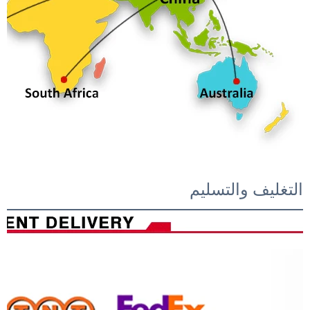
التغليف والتسليم