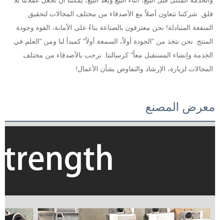
قلق. شركتنا تتعاون أصلاً مع الأصدقاء من مختلف المجالات لتحقيق 
المنفعة المتبادلة! نحن معترفون بالصناعة بناءً على الأمانة، القوة وجودة 
المنتج. نحن نتخذ من "الجودة أولاً، السمعة أولاً" كمبدأ لنا ومن "العلم في 
الخدمة وإنشاء المستقبل معاً" كرسالتنا. نرحب بالأصدقاء من مختلف 
المجالات لزيارة، الإرشاد والتفاوض بشأن الأعمال! 
معرض المصنع