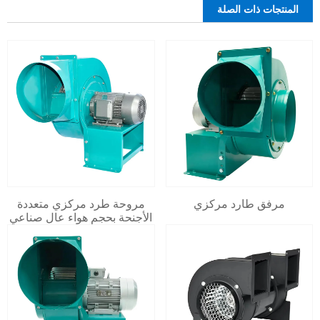
المنتجات ذات الصلة
مرفق طارد مركزي
مروحة طرد مركزي متعددة
الأجنحة بحجم هواء عالٍ صناعي