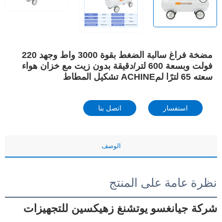
مضخة فراغ سالبة الضغط بقوة 3000 واط وجهد 220
فولت وبسعة 600 لتر/دقيقة بدون زيت مع خزان هواء
سعته 65 لترًا لمACHINE تشكيل المطاط
استفسار
اتصل بنا
الوصف
نظرة عامة على المنتج
شركة جيانغسو يوتشنغ زهيكسين للتجهيزات 