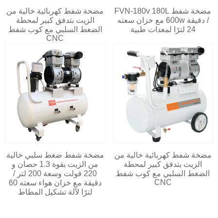
مضخة شفط FVN-180v 180L
مضخة شفط كهربائية خالية من
/ دقيقة 600w مع خزان سعته
الزيت بتدفق كبير لمحطة
24 لترًا لمعدات طبية
الضغط السلبي مع كوب شفط
CNC
مضخة شفط كهربائية خالية من
مضخة شفط ضغط سلبي خالية
الزيت بتدفق كبير لمحطة
من الزيت بقوة 1.3 حصان و
الضغط السلبي مع كوب شفط
220 فولت وسعة 200 لتر /
CNC
دقيقة مع خزان هواء سعته 60
لترًا لآلة تشكيل المطاط