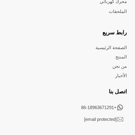
محرك كهربائي
الملحقات
رابط سريع
الصفحة الرئيسية
المنتج
من نحن
الأخبار
اتصل بنا
+86-18963671291
[email protected]