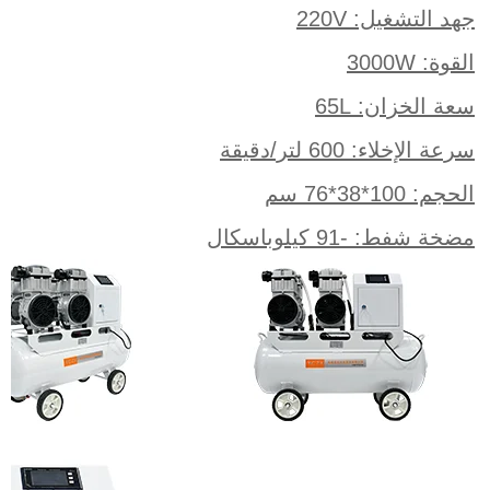
جهد التشغيل: 220V
القوة: 3000W
سعة الخزان: 65L
سرعة الإخلاء: 600 لتر/دقيقة
الحجم: 100*38*76 سم
مضخة شفط: -91 كيلوباسكال