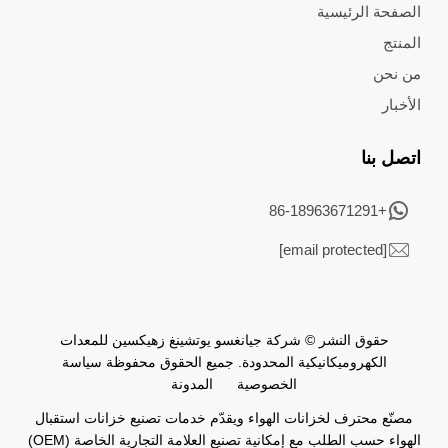
الصفحة الرئيسية
المنتج
من نحن
الأخبار
اتصل بنا
+86-18963671291
[email protected]
حقوق النشر © شركة جيانغسو يوتشينغ زهيكسين للمعدات
الكهروميكانيكية المحدودة. جميع الحقوق محفوظة
سياسة
الخصوصية
المدونة
مصنّع محترف لخزانات الهواء ويقدّم خدمات تصنيع خزانات استقبال
الهواء حسب الطلب مع إمكانية تصنيع العلامة التجارية الخاصة (OEM)