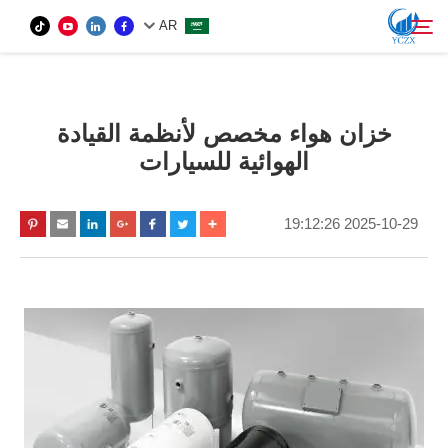
AR
المنتج
خزان هواء مخصص لأنظمة القيادة
بحث
الهوائية للسيارات
معلومات عنا
2025-10-29 19:12:26
أخبار
اتصل بنا