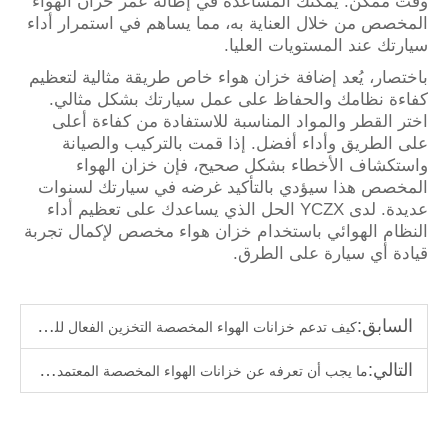
وقت ممكن. يمكنك المساعدة في إطالة عمر خزان الهواء
المخصص من خلال العناية به، مما يساهم في استمرار أداء
سيارتك عند المستويات العليا.
باختصار، يُعد إضافة خزان هواء خاص طريقة مثالية لتعظيم
كفاءة نظامك والحفاظ على عمل سيارتك بشكل مثالي.
اختر القطر والمواد المناسبة للاستفادة من كفاءة أعلى
على الطريق وأداء أفضل. إذا قمت بالتركيب والصيانة
واستكشاف الأخطاء بشكل صحيح، فإن خزان الهواء
المخصص هذا سيؤدي بالتأكيد غرضه في سيارتك لسنوات
عديدة. لدى YCZX الحل الذي يساعدك على تعظيم أداء
النظام الهوائي باستخدام خزان هواء مخصص لإكمال تجربة
قيادة أي سيارة على الطرق.
السابق:
كيف تدعم خزانات الهواء المخصصة التخزين الفعال للطاقة
التالي:
ما يجب أن تعرفه عن خزانات الهواء المخصصة المعتمدة من ASME