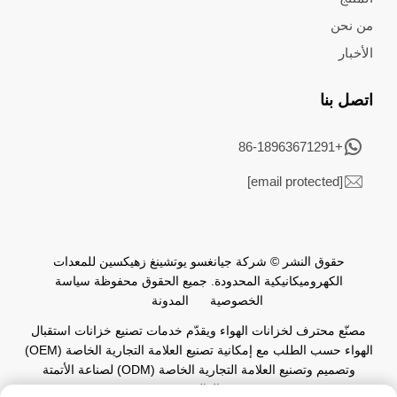
من نحن
الأخبار
اتصل بنا
+86-18963671291
[email protected]
حقوق النشر © شركة جيانغسو يوتشينغ زهيكسين للمعدات
الكهروميكانيكية المحدودة. جميع الحقوق محفوظة
سياسة
الخصوصية
المدونة
مصنّع محترف لخزانات الهواء ويقدّم خدمات تصنيع خزانات استقبال
الهواء حسب الطلب مع إمكانية تصنيع العلامة التجارية الخاصة (OEM)
وتصميم وتصنيع العلامة التجارية الخاصة (ODM) لصناعة الأتمتة
العالمية.