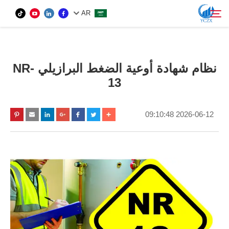
AR
المنتج
نظام شهادة أوعية الضغط البرازيلي NR-
ابحث
13
من نحن
2026-06-12 09:10:48
الأخبار
اتصل بنا