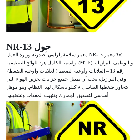
حول
NR-13
يُعدّ معيار NR-13 معيار سلامة إلزامي أصدرته وزارة العمل
والتوظيف البرازيلية (MTE). واسمه الكامل هو:
اللوائح التنظيمية
رقم 13 – الغلايات وأوعية الضغط
(الغلايات وأوعية الضغط).
وفي البرازيل، يجب أن تمتثل جميع خزانات تخزين الهواء التي
يتجاوز ضغطها القياسي ٨ كيلو باسكال لهذا النظام. وهو مؤهل
أساسي لتصديق الجمارك وتثبيت المعدات وتشغيلها.