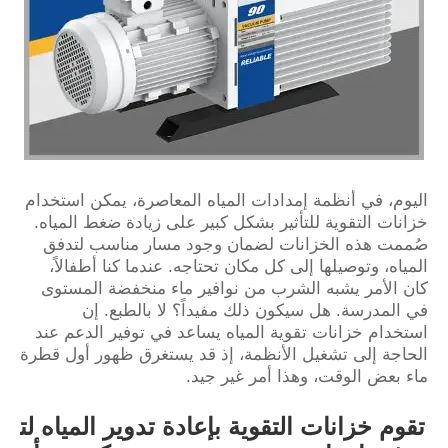
اليوم، في أنظمة إمدادات المياه المعاصرة، يمكن استخدام
خزانات التقوية للتأثير بشكل كبير على زيادة ضغط المياه.
صُممت هذه الخزانات لضمان وجود مسار مناسب لتدفق
المياه، وتوصيلها إلى كل مكان تحتاجه. عندما كنا أطفالاً،
كان الأمر يشبه الشرب من نوافير ماء منخفضة المستوى
في المدرسة. هل سيكون ذلك مفيداً؟ لا بالطبع. إن
استخدام خزانات تقوية المياه يساعد في توفير الدعم عند
الحاجة إلى تشغيل الأنظمة، إذ قد يستغرق ظهور أول قطرة
ماء بعض الوقت، وهذا أمر غير جيد.
تقوم خزانات التقوية بإعادة تدوير المياه لت