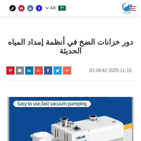
AR
المنتج
دور خزانات الضخ في أنظمة إمداد المياه
بحث
الحديثة
معلومات عنا
2025-11-15 01:34:42
أخبار
اتصل بنا