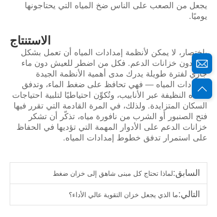
يجعل من الصعب على الناس ضخ المياه التي يحتاجونها
يوميًا.
الاستنتاج
باختصار، لا يمكن لأنظمة إمدادات المياه أن تعمل بشكل
جيد دون خزانات الدعم. فكل من اضطر للعيش دون ماء
جاري لفترة طويلة يدرك مدى أهمية الأنظمة الجيدة
لإمدادات المياه — فهي تحافظ على ضغط الماء، وتدفق
المياه النظيفة عبر الأنابيب، وتُكوِّن احتياطيًا لتلبية احتياجات
السكان المتزايدة. ولذلك، في المرة القادمة التي تقرر فيها
فتح الصنبور أو الشرب من نافورة مياه، تذكّر أن تشكر
خزانات الدعم على الأدوار المهمة التي تؤديها في الحفاظ
على استمرار تدفق خطوط إمدادات المياه.
السابق:
لماذا تحتاج كل مبنى شاهق إلى خزان ضغط
التالي:
ما الذي يجعل خزان التقوية عالي الأداء؟