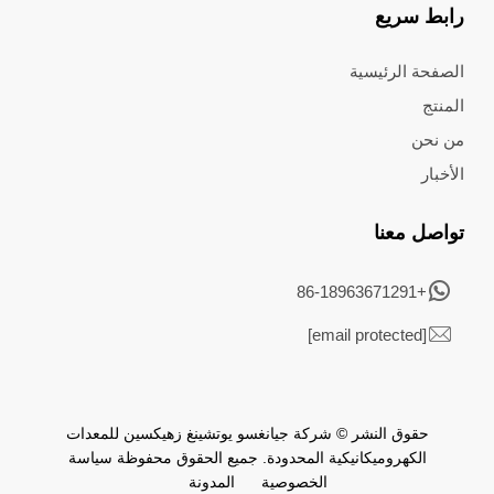
رابط سريع
الصفحة الرئيسية
المنتج
من نحن
الأخبار
تواصل معنا
+86-18963671291
[email protected]
حقوق النشر © شركة جيانغسو يوتشينغ زهيكسين للمعدات
الكهروميكانيكية المحدودة. جميع الحقوق محفوظة
سياسة
الخصوصية
المدونة