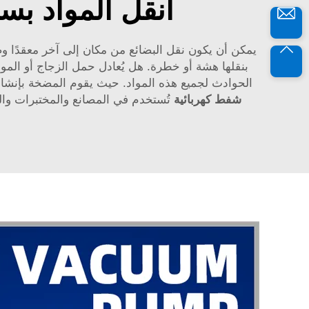
انقل المواد ب
يمكن أن يكون نقل البضائع من مكان إلى آخر معقدًا وصع
بنقلها هشة أو خطرة. هل يُعادل حمل الزجاج أو الموا
الحوادث لجميع هذه المواد. حيث يقوم المضخة بإنشاء ت
شفط كهربائية
تُستخدم في المصانع والمختبرات والم