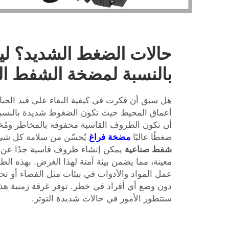
حالات الضغط الشديد؟ ل
بالنسبة لمضخة الشفط ال
هل سبق أن فكرت في كيفية البقاء على قيد الحيا
أعماق المحيط حيث تكون الضغوط شديدة بالنس
أن تكون الظروف القاسية محفوفة بالمخاطر ومُخ
ضغطًا عاليًا
مضخة فراغ
يُحسّن من سلامة كل شيء. جها
شفط صناعية
يمكن إنشاء ظروف قاسية جدًا عن
معينة، مما يضمن بيئة آمنة لهذا الغرض. بهذه الطر
عمل المواد والأدوات في بيئات مثل الفضاء أو تح
دون وضع أي أفراد في خطر. توفر غرفة زمنية هذلو
ستتطور الأمور في حالات شديدة التوتر.