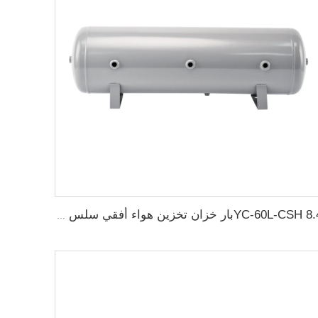
YC-60L-CSH 8.4بار خزان تخزين هواء أفقي سلس من الفولاذ الكربوني خزان هواء