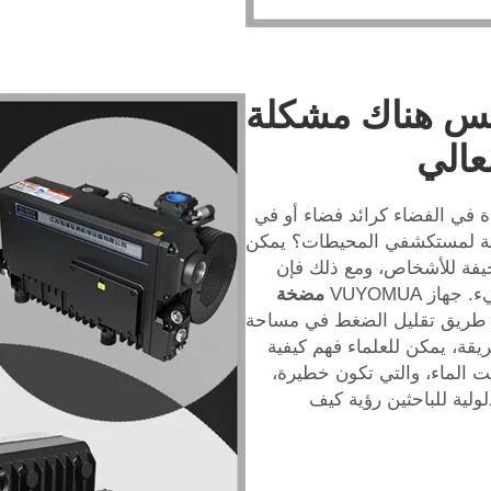
يس هناك مشكلة
عالي
ة في الفضاء كرائد فضاء أو في
بة لمستكشفي المحيطات؟ يمكن
يفة للأشخاص، ومع ذلك فإن
ز VUYOMUA
مضخة
 طريق تقليل الضغط في مساحة
يقة، يمكن للعلماء فهم كيفية
ت الماء، والتي تكون خطيرة،
لية للباحثين رؤية كيف