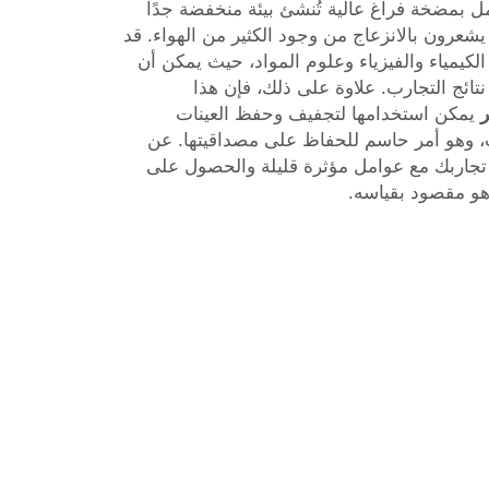
ل بمضخة فراغ عالية تُنشئ بيئة منخفضة جدًا
يشعرون بالانزعاج من وجود الكثير من الهواء. قد
الكيمياء والفيزياء وعلوم المواد، حيث يمكن أن
تائج التجارب. علاوة على ذلك، فإن هذا
ر
يمكن استخدامها لتجفيف وحفظ العينات
ت، وهو أمر حاسم للحفاظ على مصداقيتها. عن
 تجاربك مع عوامل مؤثرة قليلة والحصول على
هو مقصود بقياسه.