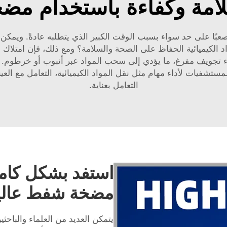
سلامة وكفاءة باستخدام مض
بًا على حد سواء بسبب الوقت الكبير الذي يتطلبه عادةً. ويمكن أن 
د الكيميائية الحفاظ على الصحة والسلامة؟ ومع ذلك، فإن امتلاك 
جويف مفرغ، ما يؤدي إلى سحب المواد عبر أنبوب أو خرطوم. هذا الش
ستشفيات لأداء مهام مثل نقل المواد الكيميائية، التعامل مع العي
التعامل بعناية.
استفد بشكل كام
مضخة شفط عالي
يتمكن العديد من العلماء والباحث