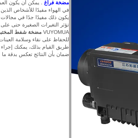
مضخة فراغ
. يمكن أن يكون العم
في الهواء مفيدًا للأشخاص الذين 
يكون ذلك مفيدًا جدًا في مجالات 
تؤثر التغيرات الصغيرة حتى على ن
VUYOMUA
مضخة شفط المختب
للحفاظ على نقاء وسلامة العينا
طريق القيام بذلك، يمكنك إجراء
ضمان بأن النتائج تعكس بدقة ما 