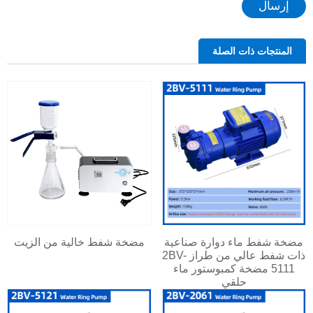
إرسال
المنتجات ذات الصلة
مضخة شفط ماء دوارة صناعية
مضخة شفط خالية من الزيت
ذات شفط عالي من طراز 2BV-
5111 مضخة كمبوستور ماء
حلقي