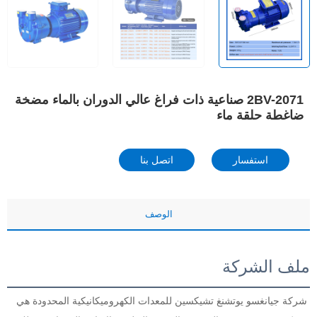
2BV-2071 صناعية ذات فراغ عالي الدوران بالماء مضخة
ضاغطة حلقة ماء
استفسار
اتصل بنا
الوصف
ملف الشركة
شركة جيانغسو يوتشنغ تشيكسين للمعدات الكهروميكانيكية المحدودة هي 