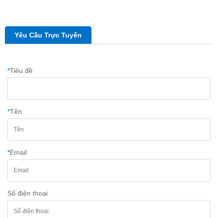
Yêu Cầu Trực Tuyến
*
Tiêu đề
*
Tên
*
Email
Số điện thoại