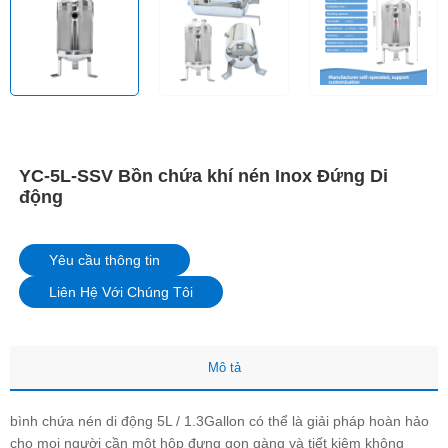
YC-5L-SSV Bồn chứa khí nén Inox Đứng Di
động
Yêu cầu thông tin
Liên Hệ Với Chúng Tôi
Mô tả
bình chứa nén di động 5L / 1.3Gallon có thể là giải pháp hoàn hảo
cho mọi người cần một hộp đựng gọn gàng và tiết kiệm không