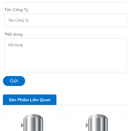
Tên Công Ty
*
Nội dung
Gửi
Sản Phẩm Liên Quan