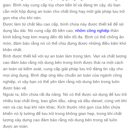
gian. Bình này cung cấp tùy chọn bền bỉ và đáng tin cậy, dù bạn
cần một hộp đựng an toàn cho chất lỏng hay một giải pháp lưu trữ
gọn nhẹ cho khí nén.
Được làm từ chất liệu cao cấp, bình chứa này được thiết kế để sử
dụng lâu dài. Nó cung cấp độ bền cao,
nhôm công nghiệp
thân
bình bằng hợp kim mang đến độ bền tối đa. Bình có thể chống ăn
mòn, đảm bảo rằng nó có thể chịu đựng được những điều kiện khó
khăn nhất.
Bình được thiết kế với sự an toàn làm trọng tâm. Van xả chất lượng
cao đảm bảo rằng nội dung bên trong bình được thải ra một cách
an toàn và kiểm soát, cung cấp giải pháp lưu trữ đáng tin cậy cho
mọi ứng dụng. Bình đáp ứng tiêu chuẩn an toàn của ngành công
nghiệp, vì vậy bạn có thể yên tâm rằng nội dung bên trong luôn
được bảo vệ.
Ngoài ra, bồn chứa rất đa năng. Nó có thể được sử dụng để lưu trữ
nhiều loại chất lỏng, bao gồm dầu, xăng và dầu diesel, cùng với khí
nén và các loại khí nén khác. Kích thước nhỏ gọn của bồn chứa
khiến nó lý tưởng để lưu trữ trong không gian hẹp, trong khi chất
lượng xây dựng cao đảm bảo rằng nội dung bên trong sẽ luôn
được an toàn.