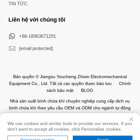
TIN TỨC
Liên hệ với chúng tôi
+86-18963671291
[email protected]
Bản quyền © Jiangsu Youcheng Zhixin Electromechanical
Equipment Co., Ltd. Tất cả các quyền được bảo lưu
Chính
sách bảo mật
BLOG
Nhà sản xuất bình chứa khí chuyên nghiệp cung cấp dịch vụ
bình chứa khí theo yêu cầu OEM và ODM cho ngành tự động
hóa trên toàn thế giới.
We use cookies and similar tools to provide our services. If you
don't want to accept all cookies, click Personalize cookies.