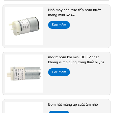
Nhà máy bán trực tiếp bơm nước
màng mini 6v 4w
Đọc thêm
mô-tơ bơm khí mini DC 6V chân
không vi mô dùng trong thiết bị y tế
Đọc thêm
Bơm hút màng áp suất âm nhỏ