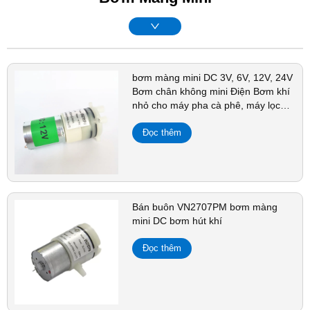
bơm màng mini DC 3V, 6V, 12V, 24V
Bơm chân không mini Điện Bơm khí
nhỏ cho máy pha cà phê, máy lọc
nước tự động, v.v.
Đọc thêm
Bán buôn VN2707PM bơm màng
mini DC bơm hút khí
Đọc thêm