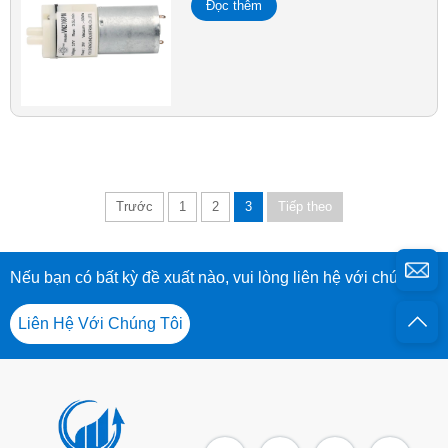
Đọc thêm
Trước
1
2
3
Tiếp theo
Nếu bạn có bất kỳ đề xuất nào, vui lòng liên hệ với chúng tôi
Liên Hệ Với Chúng Tôi