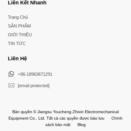
Liên Kết Nhanh
Trang Chủ
SẢN PHẨM
GIỚI THIỆU
TIN TỨC
Liên Hệ
+86-18963671291
[email protected]
Bản quyền © Jiangsu Youcheng Zhixin Electromechanical
Equipment Co., Ltd. Tất cả các quyền được bảo lưu
Chính
sách bảo mật
Blog