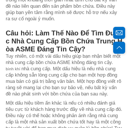
đề nào liên quan đến sản phẩm bồn chứa. Điều này
giúp bạn yên tâm rằng mình sẽ được hỗ trợ nếu xảy
ra sự cố ngoài ý muốn.
Câu hỏi: Làm Thế Nào Để Tìm Đượ
c Nhà Cung Cấp Bồn Chứa Trung H
òa ASME Đáng Tin Cậy?
Tuy nhiên, có một vài dấu hiệu giúp bạn nhận biết một
nhà cung cấp bồn chứa ASME không đáng tin cậy.
nhà cung cấp. Một dấu hiệu là nếu nhà cung
bình khí
cấp không sẵn lòng cung cấp cho bạn một hợp đồng
mua bán có giá trị bằng văn bản. Một hợp đồng viết rõ
ràng sẽ mang lại cho bạn sự bảo vệ, nếu bất kỳ vấn
đề nào phát sinh với bồn chứa của bạn sau này.
Một dấu hiệu tiềm ẩn khác là nếu có nhiều đánh giá
tiêu cực từ khách hàng trước đây về nhà cung cấp đó.
Điều này có thể hoặc không phản ánh rằng nhà cung
cấp là một nhà sản xuất bồn chứa tốt hay là một công