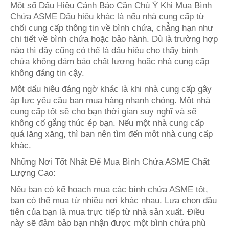
Một số Dấu Hiệu Cảnh Báo Cần Chú Ý Khi Mua Bình
Chứa ASME Dấu hiệu khác là nếu nhà cung cấp từ
chối cung cấp thông tin về bình chứa, chẳng hạn như
chi tiết về bình chứa hoặc bảo hành. Dù là trường hợp
nào thì đây cũng có thể là dấu hiệu cho thấy bình
chứa không đảm bảo chất lượng hoặc nhà cung cấp
không đáng tin cậy.
Một dấu hiệu đáng ngờ khác là khi nhà cung cấp gây
áp lực yêu cầu bạn mua hàng nhanh chóng. Một nhà
cung cấp tốt sẽ cho bạn thời gian suy nghĩ và sẽ
không cố gắng thúc ép bạn. Nếu một nhà cung cấp
quá lăng xăng, thì bạn nên tìm đến một nhà cung cấp
khác.
Những Nơi Tốt Nhất Để Mua Bình Chứa ASME Chất
Lượng Cao:
Nếu bạn có kế hoạch mua các bình chứa ASME tốt,
bạn có thể mua từ nhiều nơi khác nhau. Lựa chọn đầu
tiên của bạn là mua trực tiếp từ nhà sản xuất. Điều
này sẽ đảm bảo bạn nhận được một bình chứa phù