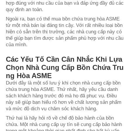
hợp đúng với nhu cầu của bạn và đáp ứng đầy đủ các
quy định an toàn.
Ngoài ra, bạn có thể mua bồn chứa trung hòa ASME
từ một nhà bán lại đáng tin cậy. Với rất nhiều loại bồn
hiện có sẵn trên thị trường, các nhà cung cấp này có
thể giúp bạn tìm được sản phẩm phù hợp với nhu cầu
của mình.
Các Yếu Tố Cần Cân Nhắc Khi Lựa
Chọn Nhà Cung Cấp Bồn Chứa Tru
ng Hòa ASME
Dưới đây là một số lưu ý khi chọn nhà cung cấp bồn
chứa trung hòa ASME. Thứ nhất, hãy yêu cầu danh
sách khách hàng trước đó mà họ đã phục vụ. Điều
này sẽ giúp bạn hiểu rõ hơn về chất lượng sản phẩm
và mức độ dịch vụ chăm sóc khách hàng.
Thứ hai là hãy hỏi rõ về chế độ bảo hành của bồn
chứa. Một nhà cung cấp uy tín sẽ cung cấp bảo hành
trong một khoảng thời gian nhất định cho bất kỳ vấn